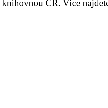
knihovnou ČR. Více najde