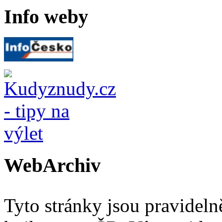
Info weby
WebArchiv
Tyto stránky jsou pravidel