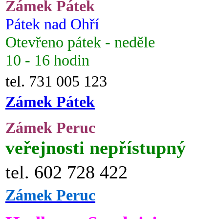
Zámek Pátek
Pátek nad Ohří
Otevřeno pátek - neděle
10 - 16 hodin
tel. 731 005 123
Zámek Pátek
Zámek Peruc
veřejnosti nepřístupný
tel. 602 728 422
Zámek Peruc