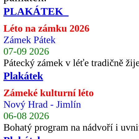
PLAKÁTEK
Léto na zámku 2026
Zámek Pátek
07-09 2026
Pátecký zámek v léťe tradičně ži
Plakátek
Zámeké kulturní léto
Nový Hrad - Jimlín
06-08 2026
Bohatý program na nádvoří i uvni