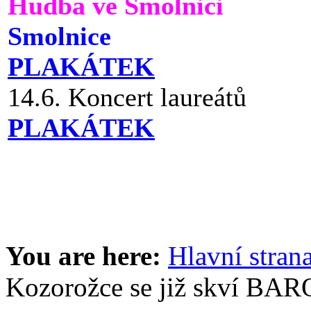
Hudba ve Smolnici
Smolnice
PLAKÁTEK
14.6. Koncert laureátů
PLAKÁTEK
You are here:
Hlavní stran
Kozorožce se již skví BA