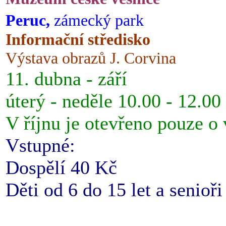
Peruc,
zámecký park
Informační středisko
Výstava obrazů J. Corvina
11. dubna - září
úterý - neděle 10.00 - 12.00
V říjnu je otevřeno pouze o
Vstupné:
Dospělí 40 Kč
Děti od 6 do 15 let a senioř