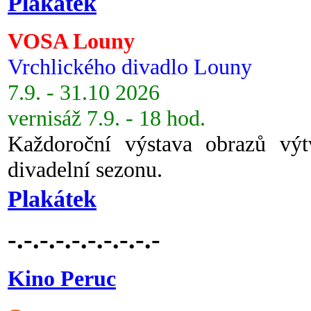
Plakátek
VOSA Louny
Vrchlického divadlo Louny
7.9. - 31.10 2026
vernisáž 7.9. - 18 hod.
Každoroční výstava obrazů vý
divadelní sezonu.
Plakátek
-.-.-.-.-.-.-.-.-.-
Kino Peruc