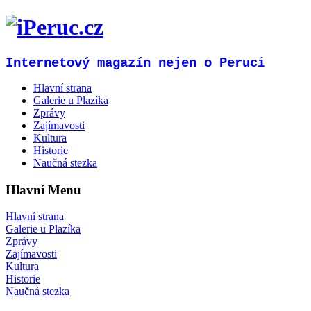
Internetový magazín nejen o Peruci
Hlavní strana
Galerie u Plazíka
Zprávy
Zajímavosti
Kultura
Historie
Naučná stezka
Hlavní Menu
Hlavní strana
Galerie u Plazíka
Zprávy
Zajímavosti
Kultura
Historie
Naučná stezka