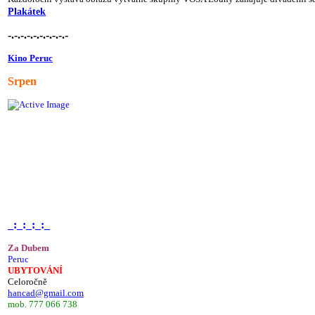
Plakátek
-.-.-.-.-.-.-.-.-.-
Kino Peruc
Srpen
_:_:_:_:_
Za Dubem
Peruc
UBYTOVÁNÍ
Celoročně
hancad@gmail.com
mob. 777 066 738