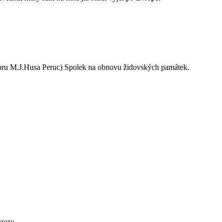
oru M.J.Husa Peruc) Spolek na obnovu židovských památek.
ezonu.