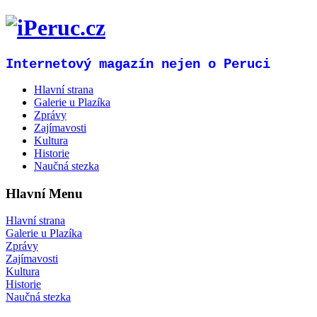
Internetový magazín nejen o Peruci
Hlavní strana
Galerie u Plazíka
Zprávy
Zajímavosti
Kultura
Historie
Naučná stezka
Hlavní Menu
Hlavní strana
Galerie u Plazíka
Zprávy
Zajímavosti
Kultura
Historie
Naučná stezka