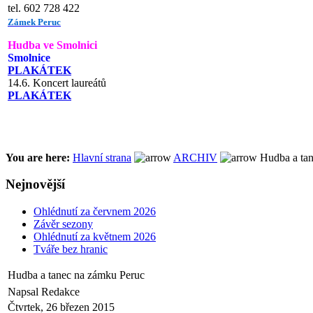
tel. 602 728 422
Zámek Peruc
Hudba ve Smolnici
Smolnice
PLAKÁTEK
14.6. Koncert laureátů
PLAKÁTEK
You are here:
Hlavní strana
ARCHIV
Hudba a tan
Nejnovější
Ohlédnutí za červnem 2026
Závěr sezony
Ohlédnutí za květnem 2026
Tváře bez hranic
Hudba a tanec na zámku Peruc
Napsal Redakce
Čtvrtek, 26 březen 2015