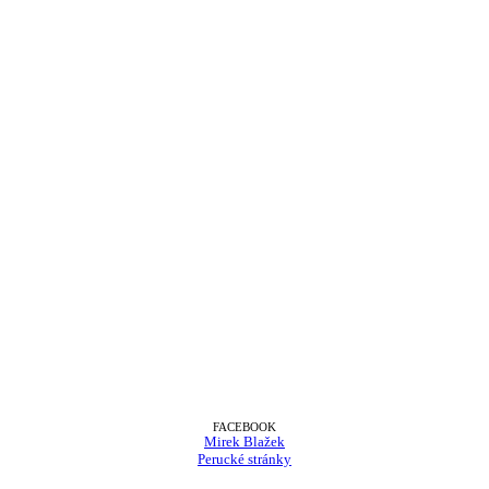
FACEBOOK
Mirek Blažek
Perucké stránky