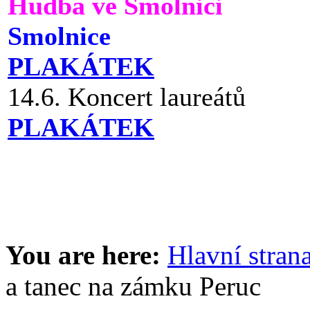
Hudba ve Smolnici
Smolnice
PLAKÁTEK
14.6. Koncert laureátů
PLAKÁTEK
You are here:
Hlavní stran
a tanec na zámku Peruc