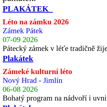
PLAKÁTEK
Léto na zámku 2026
Zámek Pátek
07-09 2026
Pátecký zámek v léťe tradičně ži
Plakátek
Zámeké kulturní léto
Nový Hrad - Jimlín
06-08 2026
Bohatý program na nádvoří i uvni