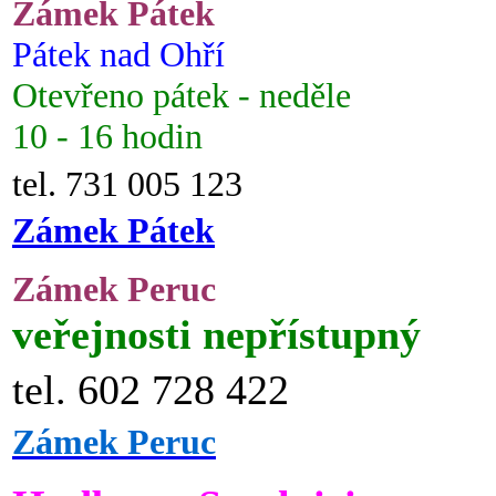
Zámek Pátek
Pátek nad Ohří
Otevřeno pátek - neděle
10 - 16 hodin
tel. 731 005 123
Zámek Pátek
Zámek Peruc
veřejnosti nepřístupný
tel. 602 728 422
Zámek Peruc