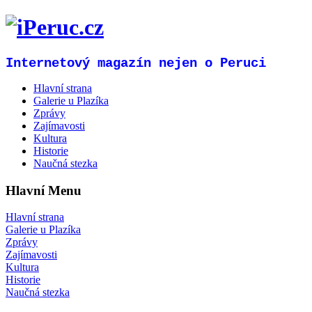
Internetový magazín nejen o Peruci
Hlavní strana
Galerie u Plazíka
Zprávy
Zajímavosti
Kultura
Historie
Naučná stezka
Hlavní Menu
Hlavní strana
Galerie u Plazíka
Zprávy
Zajímavosti
Kultura
Historie
Naučná stezka