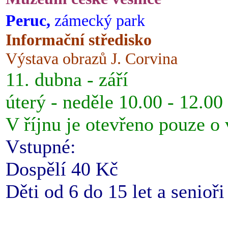
Peruc,
zámecký park
Informační středisko
Výstava obrazů J. Corvina
11. dubna - září
úterý - neděle 10.00 - 12.00
V říjnu je otevřeno pouze o
Vstupné:
Dospělí 40 Kč
Děti od 6 do 15 let a senioř