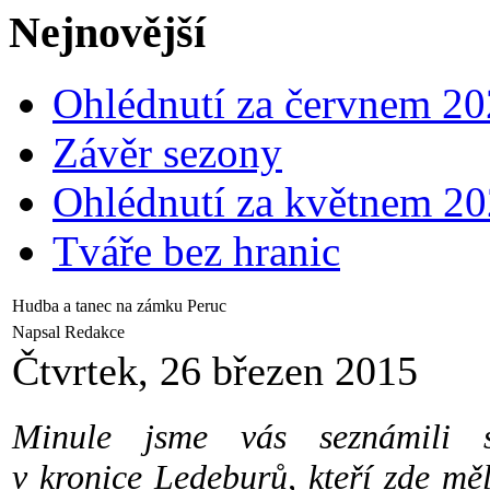
Nejnovější
Ohlédnutí za červnem 2
Závěr sezony
Ohlédnutí za květnem 2
Tváře bez hranic
Hudba a tanec na zámku Peruc
Napsal Redakce
Čtvrtek, 26 březen 2015
Minule jsme vás seznámili 
v kronice Ledeburů, kteří zde měli