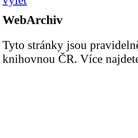
WebArchiv
Tyto stránky jsou pravidel
knihovnou ČR. Více najde