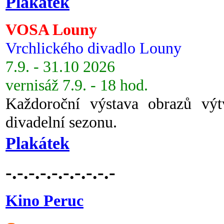
Plakátek
VOSA Louny
Vrchlického divadlo Louny
7.9. - 31.10 2026
vernisáž 7.9. - 18 hod.
Každoroční výstava obrazů vý
divadelní sezonu.
Plakátek
-.-.-.-.-.-.-.-.-.-
Kino Peruc