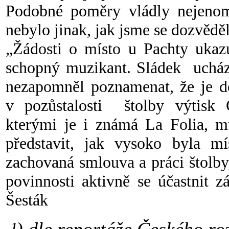
Podobné poměry vládly nejenom
nebylo jinak, jak jsme se dozvě
„Žádosti o místo u Pachty ukazu
schopný muzikant. Sládek ucháze
nezapomněl poznamenat, že je do
v pozůstalosti štolby výtisk 
kterými je i známá La Folia, m
představit, jak vysoko byla mí
zachovaná smlouva a práci štolby
povinnosti aktivně se účastnit 
Šesták