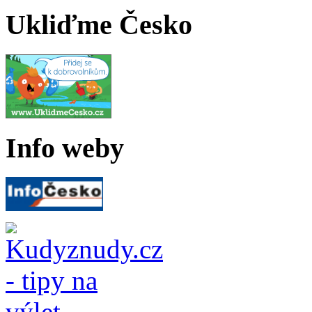
Ukliďme Česko
Info weby