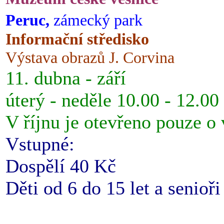
Peruc,
zámecký park
Informační středisko
Výstava obrazů J. Corvina
11. dubna - září
úterý - neděle 10.00 - 12.00
V říjnu je otevřeno pouze o
Vstupné:
Dospělí 40 Kč
Děti od 6 do 15 let a senioř