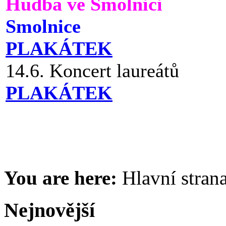
Hudba ve Smolnici
Smolnice
PLAKÁTEK
14.6. Koncert laureátů
PLAKÁTEK
You are here:
Hlavní stran
Nejnovější