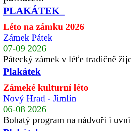
PLAKÁTEK
Léto na zámku 2026
Zámek Pátek
07-09 2026
Pátecký zámek v léťe tradičně ži
Plakátek
Zámeké kulturní léto
Nový Hrad - Jimlín
06-08 2026
Bohatý program na nádvoří i uvni