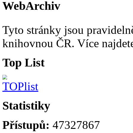
WebArchiv
Tyto stránky jsou pravidel
knihovnou ČR. Více najde
Top List
Statistiky
Přístupů:
47327867