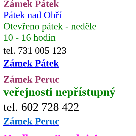
Zámek Pátek
Pátek nad Ohří
Otevřeno pátek - neděle
10 - 16 hodin
tel. 731 005 123
Zámek Pátek
Zámek Peruc
veřejnosti nepřístupný
tel. 602 728 422
Zámek Peruc