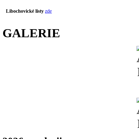
Libochovické listy
zde
GALERIE