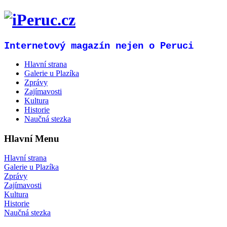
Internetový magazín nejen o Peruci
Hlavní strana
Galerie u Plazíka
Zprávy
Zajímavosti
Kultura
Historie
Naučná stezka
Hlavní Menu
Hlavní strana
Galerie u Plazíka
Zprávy
Zajímavosti
Kultura
Historie
Naučná stezka