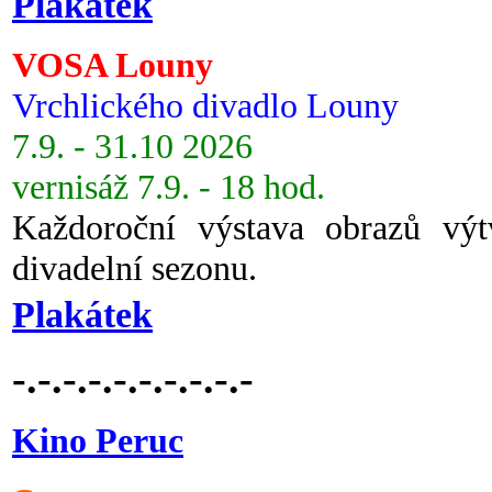
Plakátek
VOSA Louny
Vrchlického divadlo Louny
7.9. - 31.10 2026
vernisáž 7.9. - 18 hod.
Každoroční výstava obrazů vý
divadelní sezonu.
Plakátek
-.-.-.-.-.-.-.-.-.-
Kino Peruc