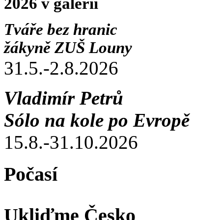
2026 v galerii
Tváře bez hranic
žákyně ZUŠ Louny
31.5.-2.8.2026
Vladimír Petrů
Sólo na kole po Evropě
15.8.-31.10.2026
Počasí
Ukliďme Česko