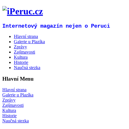
Internetový magazín nejen o Peruci
Hlavní strana
Galerie u Plazíka
Zprávy
Zajímavosti
Kultura
Historie
Naučná stezka
Hlavní Menu
Hlavní strana
Galerie u Plazíka
Zprávy
Zajímavosti
Kultura
Historie
Naučná stezka