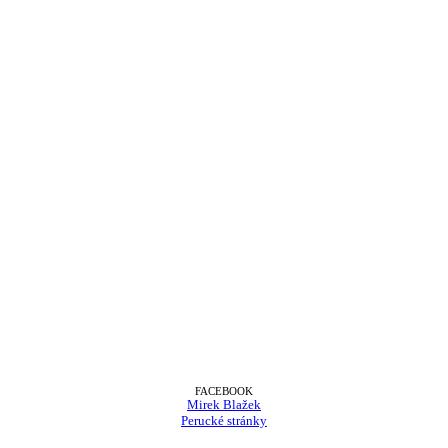
FACEBOOK
Mirek Blažek
Perucké stránky