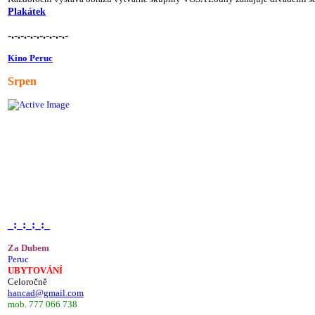
Plakátek
-.-.-.-.-.-.-.-.-.-
Kino Peruc
Srpen
_:_:_:_:_
Za Dubem
Peruc
UBYTOVÁNÍ
Celoročně
hancad@gmail.com
mob. 777 066 738