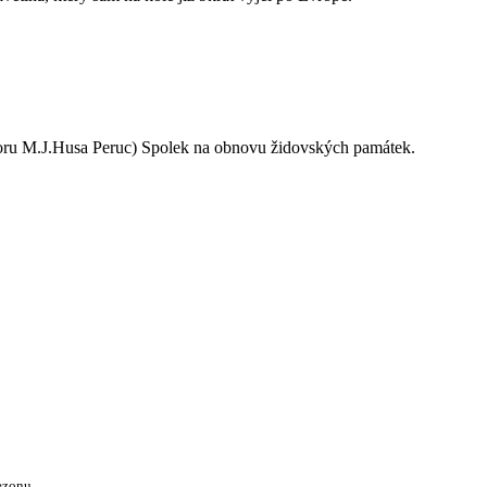
oru M.J.Husa Peruc) Spolek na obnovu židovských památek.
ezonu.