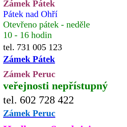
Zámek Pátek
Pátek nad Ohří
Otevřeno pátek - neděle
10 - 16 hodin
tel. 731 005 123
Zámek Pátek
Zámek Peruc
veřejnosti nepřístupný
tel. 602 728 422
Zámek Peruc