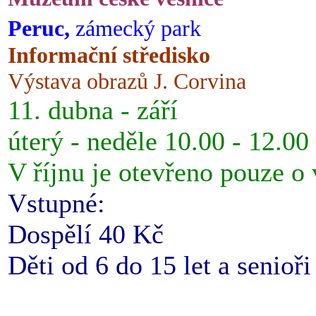
Peruc,
zámecký park
Informační středisko
Výstava obrazů J. Corvina
11. dubna - září
úterý - neděle 10.00 - 12.00
V říjnu je otevřeno pouze o
Vstupné:
Dospělí 40 Kč
Děti od 6 do 15 let a senioř