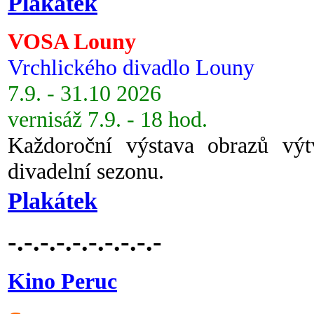
Plakátek
VOSA Louny
Vrchlického divadlo Louny
7.9. - 31.10 2026
vernisáž 7.9. - 18 hod.
Každoroční výstava obrazů vý
divadelní sezonu.
Plakátek
-.-.-.-.-.-.-.-.-.-
Kino Peruc