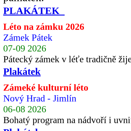
PLAKÁTEK
Léto na zámku 2026
Zámek Pátek
07-09 2026
Pátecký zámek v léťe tradičně ži
Plakátek
Zámeké kulturní léto
Nový Hrad - Jimlín
06-08 2026
Bohatý program na nádvoří i uvni