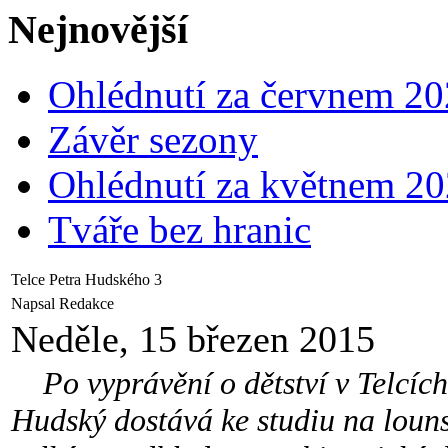
Nejnovější
Ohlédnutí za červnem 2
Závěr sezony
Ohlédnutí za květnem 2
Tváře bez hranic
Telce Petra Hudského 3
Napsal Redakce
Neděle, 15 březen 2015
Po vyprávění o dětství v Telcích 
Hudský dostává ke studiu na louns