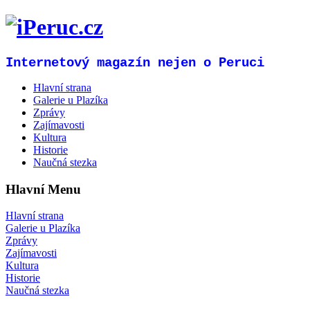
Internetový magazín nejen o Peruci
Hlavní strana
Galerie u Plazíka
Zprávy
Zajímavosti
Kultura
Historie
Naučná stezka
Hlavní Menu
Hlavní strana
Galerie u Plazíka
Zprávy
Zajímavosti
Kultura
Historie
Naučná stezka