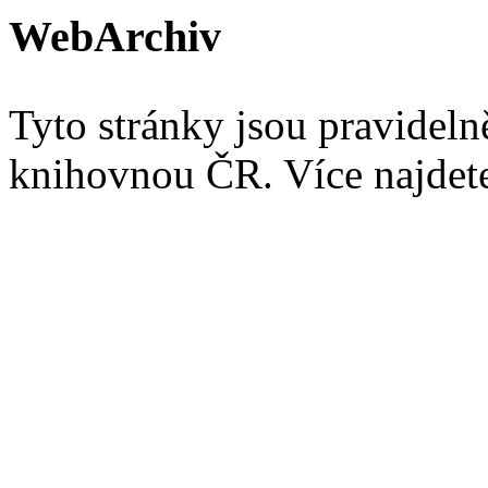
WebArchiv
Tyto stránky jsou pravidel
knihovnou ČR. Více najde