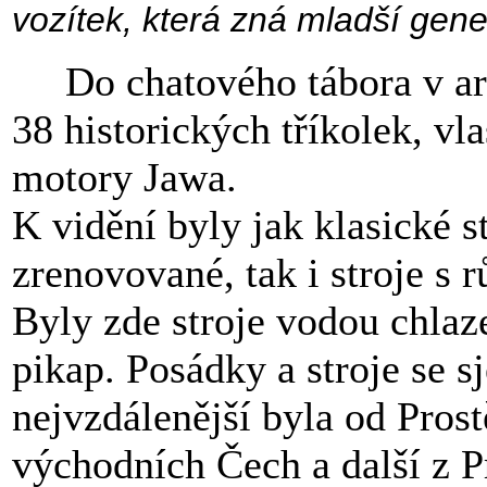
vozítek, která zná mladší gene
Do chatového tábora v are
38 historických tříkolek, vl
motory Jawa.
K vidění byly jak klasické s
zrenovované, tak i stroje s
Byly zde stroje vodou chlaz
pikap. Posádky a stroje se sj
nejvzdálenější byla od Prost
východních Čech a další z P