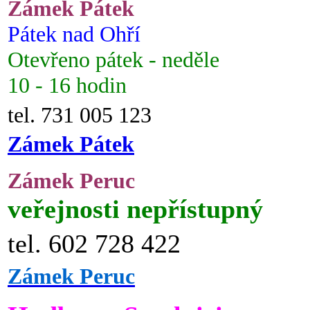
Zámek Pátek
Pátek nad Ohří
Otevřeno pátek - neděle
10 - 16 hodin
tel. 731 005 123
Zámek Pátek
Zámek Peruc
veřejnosti nepřístupný
tel. 602 728 422
Zámek Peruc