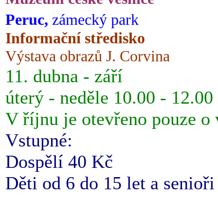
Peruc,
zámecký park
Informační středisko
Výstava obrazů J. Corvina
11. dubna - září
úterý - neděle 10.00 - 12.00
V říjnu je otevřeno pouze o
Vstupné:
Dospělí 40 Kč
Děti od 6 do 15 let a senioř