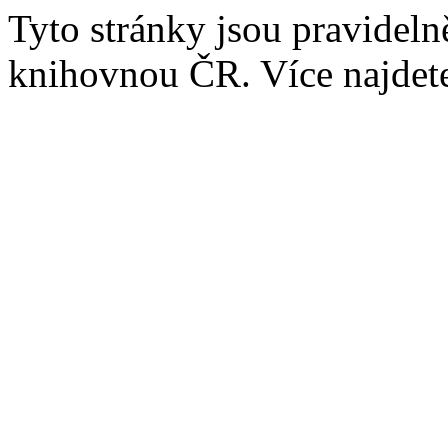
Tyto stránky jsou pravidel
knihovnou ČR. Více najde