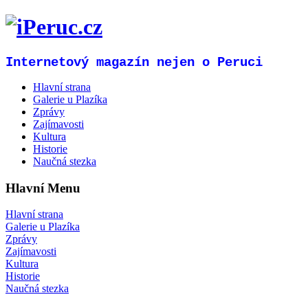
Internetový magazín nejen o Peruci
Hlavní strana
Galerie u Plazíka
Zprávy
Zajímavosti
Kultura
Historie
Naučná stezka
Hlavní Menu
Hlavní strana
Galerie u Plazíka
Zprávy
Zajímavosti
Kultura
Historie
Naučná stezka