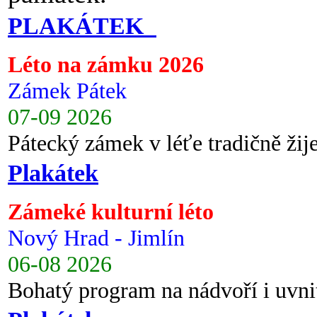
PLAKÁTEK
Léto na zámku 2026
Zámek Pátek
07-09 2026
Pátecký zámek v léťe tradičně ži
Plakátek
Zámeké kulturní léto
Nový Hrad - Jimlín
06-08 2026
Bohatý program na nádvoří i uvni