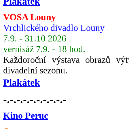
Plakátek
VOSA Louny
Vrchlického divadlo Louny
7.9. - 31.10 2026
vernisáž 7.9. - 18 hod.
Každoroční výstava obrazů vý
divadelní sezonu.
Plakátek
-.-.-.-.-.-.-.-.-.-
Kino Peruc