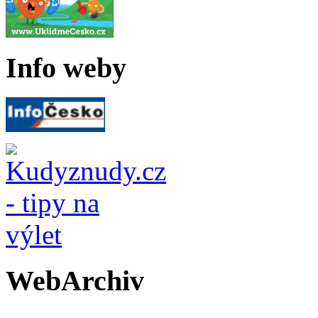
Info weby
WebArchiv