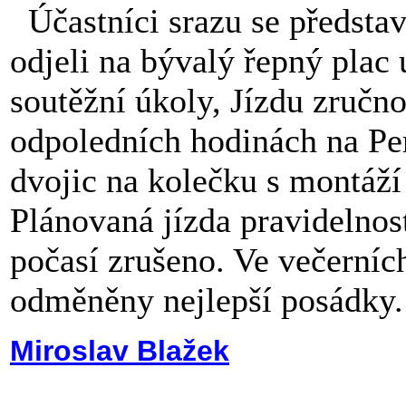
Účastníci srazu se představ
odjeli na bývalý řepný plac 
soutěžní úkoly, Jízdu zručno
odpoledních hodinách na Pe
dvojic na kolečku s montáží
Plánovaná jízda pravidelnost
počasí zrušeno. Ve večerní
odměněny nejlepší posádky.
Miroslav Blažek