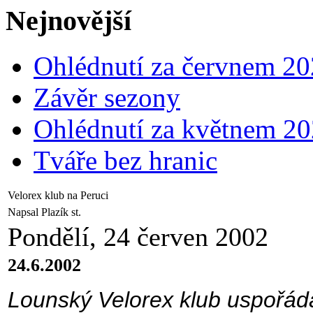
Nejnovější
Ohlédnutí za červnem 2
Závěr sezony
Ohlédnutí za květnem 2
Tváře bez hranic
Velorex klub na Peruci
Napsal Plazík st.
Pondělí, 24 červen 2002
24.6.2002
Lounský Velorex klub uspořáda