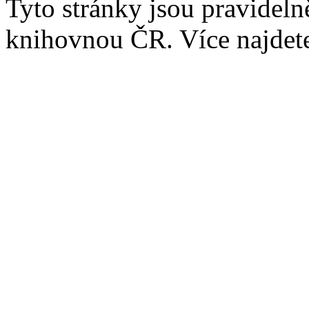
Tyto stránky jsou pravidel
knihovnou ČR. Více najde