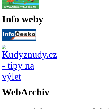
Info weby
WebArchiv