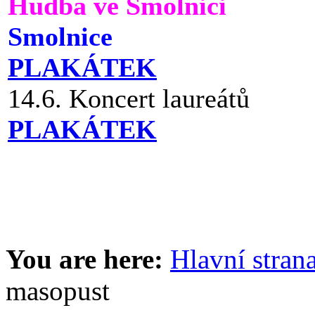
Hudba ve Smolnici
Smolnice
PLAKÁTEK
14.6. Koncert laureátů
PLAKÁTEK
You are here:
Hlavní stran
masopust