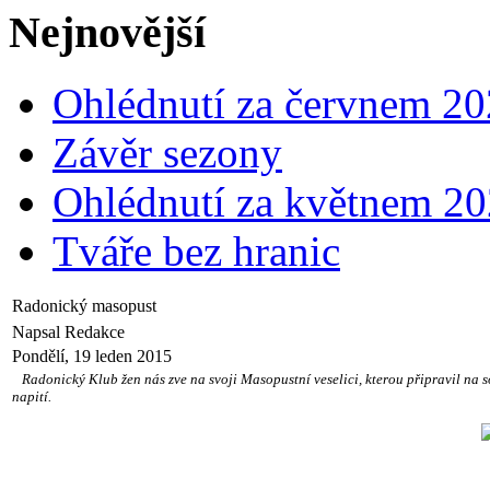
Nejnovější
Ohlédnutí za červnem 2
Závěr sezony
Ohlédnutí za květnem 2
Tváře bez hranic
Radonický masopust
Napsal Redakce
Pondělí, 19 leden 2015
Radonický Klub žen nás zve na svoji Masopustní veselici, kterou připravil na 
napití.