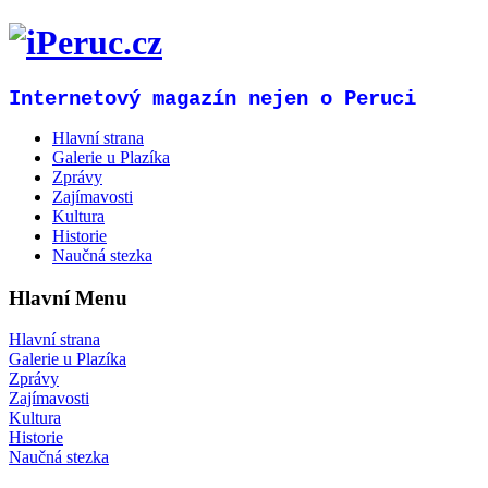
Internetový magazín nejen o Peruci
Hlavní strana
Galerie u Plazíka
Zprávy
Zajímavosti
Kultura
Historie
Naučná stezka
Hlavní Menu
Hlavní strana
Galerie u Plazíka
Zprávy
Zajímavosti
Kultura
Historie
Naučná stezka