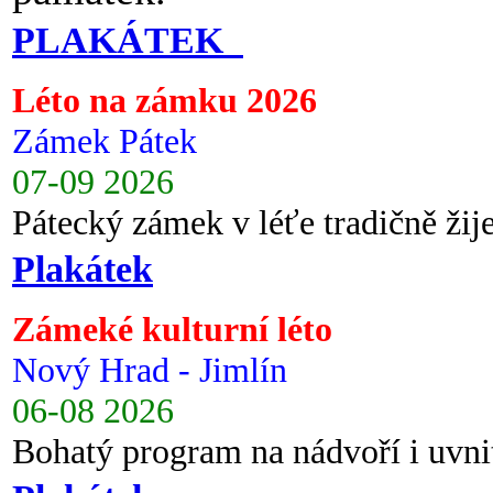
PLAKÁTEK
Léto na zámku 2026
Zámek Pátek
07-09 2026
Pátecký zámek v léťe tradičně ži
Plakátek
Zámeké kulturní léto
Nový Hrad - Jimlín
06-08 2026
Bohatý program na nádvoří i uvni