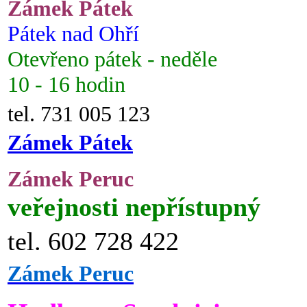
Zámek Pátek
Pátek nad Ohří
Otevřeno pátek - neděle
10 - 16 hodin
tel. 731 005 123
Zámek Pátek
Zámek Peruc
veřejnosti nepřístupný
tel. 602 728 422
Zámek Peruc