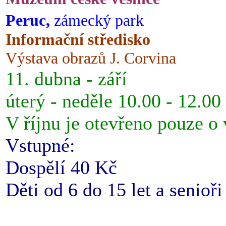
Peruc,
zámecký park
Informační středisko
Výstava obrazů J. Corvina
11. dubna - září
úterý - neděle 10.00 - 12.00
V říjnu je otevřeno pouze o
Vstupné:
Dospělí 40 Kč
Děti od 6 do 15 let a senioř