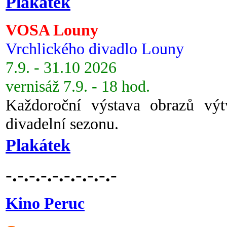
Plakátek
VOSA Louny
Vrchlického divadlo Louny
7.9. - 31.10 2026
vernisáž 7.9. - 18 hod.
Každoroční výstava obrazů vý
divadelní sezonu.
Plakátek
-.-.-.-.-.-.-.-.-.-
Kino Peruc