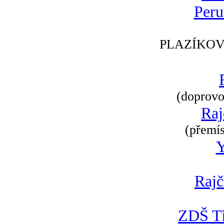
Peru
PLAZÍKOV
(doprovod
Raj
(přemís
Rajč
ZDŠ Tř