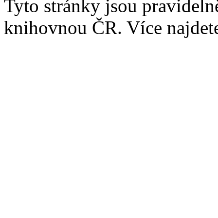
Tyto stránky jsou pravidel
knihovnou ČR. Více najde