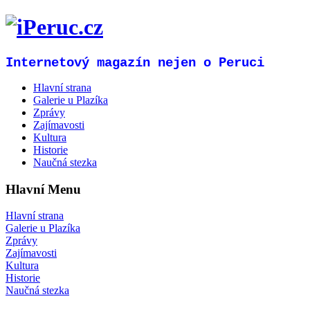
Internetový magazín nejen o Peruci
Hlavní strana
Galerie u Plazíka
Zprávy
Zajímavosti
Kultura
Historie
Naučná stezka
Hlavní Menu
Hlavní strana
Galerie u Plazíka
Zprávy
Zajímavosti
Kultura
Historie
Naučná stezka