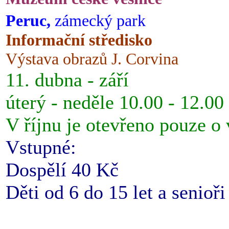
Peruc,
zámecký park
Informační středisko
Výstava obrazů J. Corvina
11. dubna - září
úterý - neděle 10.00 - 12.00
V říjnu je otevřeno pouze o
Vstupné:
Dospělí 40 Kč
Děti od 6 do 15 let a senioř