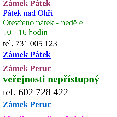
Zámek Pátek
Pátek nad Ohří
Otevřeno pátek - neděle
10 - 16 hodin
tel. 731 005 123
Zámek Pátek
Zámek Peruc
veřejnosti nepřístupný
tel. 602 728 422
Zámek Peruc