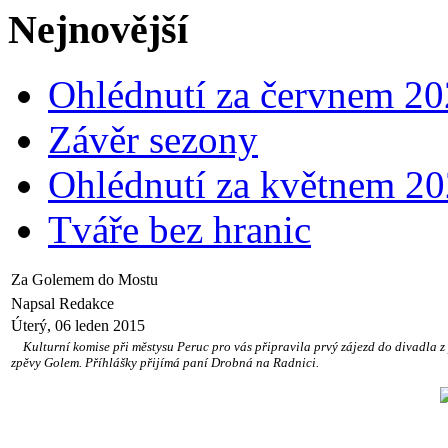
Nejnovější
Ohlédnutí za červnem 2
Závěr sezony
Ohlédnutí za květnem 2
Tváře bez hranic
Za Golemem do Mostu
Napsal Redakce
Úterý, 06 leden 2015
Kulturní komise při městysu Peruc pro vás připravila prvý zájezd do divadla z 
zpěvy Golem. Příhlášky přijímá paní Drobná na Radnici.