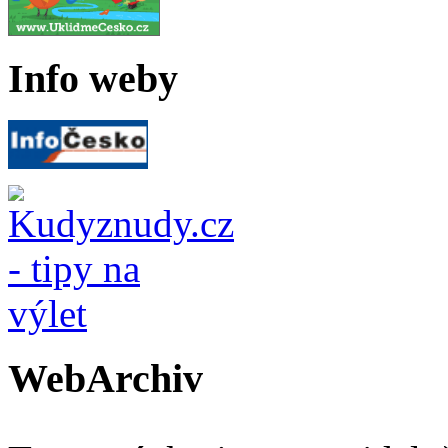
Info weby
WebArchiv