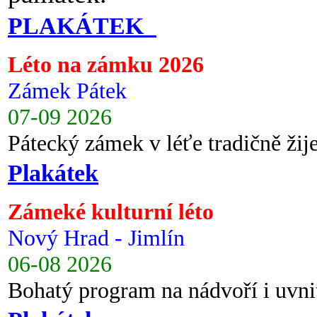
PLAKÁTEK
Léto na zámku 2026
Zámek Pátek
07-09 2026
Pátecký zámek v léťe tradičně ži
Plakátek
Zámeké kulturní léto
Nový Hrad - Jimlín
06-08 2026
Bohatý program na nádvoří i uvni