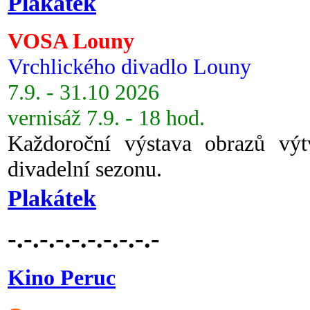
Plakátek
VOSA Louny
Vrchlického divadlo Louny
7.9. - 31.10 2026
vernisáž 7.9. - 18 hod.
Každoroční výstava obrazů vý
divadelní sezonu.
Plakátek
-.-.-.-.-.-.-.-.-.-
Kino Peruc