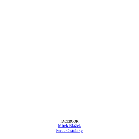
FACEBOOK
Mirek Blažek
Perucké stránky