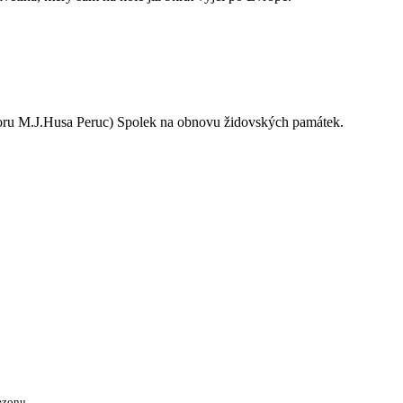
oru M.J.Husa Peruc) Spolek na obnovu židovských památek.
ezonu.