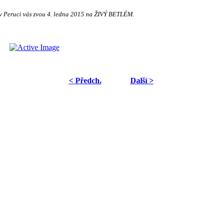
 v Peruci vás zvou 4. ledna 2015 na ŽIVÝ BETLÉM.
< Předch.
Další >