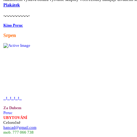
Plakátek
-.-.-.-.-.-.-.-.-.-
Kino Peruc
Srpen
_:_:_:_:_
Za Dubem
Peruc
UBYTOVÁNÍ
Celoročně
hancad@gmail.com
mob. 777 066 738