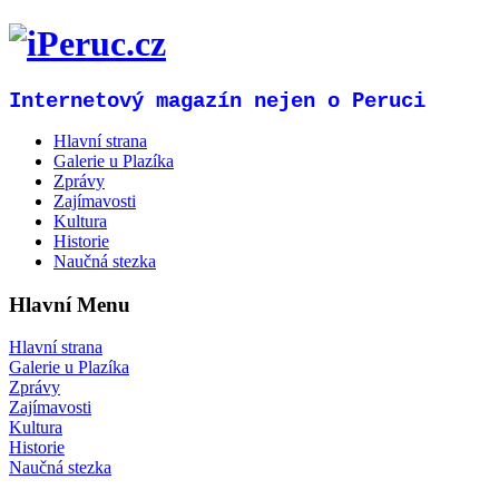
Internetový magazín nejen o Peruci
Hlavní strana
Galerie u Plazíka
Zprávy
Zajímavosti
Kultura
Historie
Naučná stezka
Hlavní Menu
Hlavní strana
Galerie u Plazíka
Zprávy
Zajímavosti
Kultura
Historie
Naučná stezka