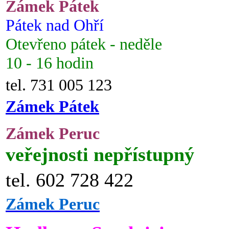
Zámek Pátek
Pátek nad Ohří
Otevřeno pátek - neděle
10 - 16 hodin
tel. 731 005 123
Zámek Pátek
Zámek Peruc
veřejnosti nepřístupný
tel. 602 728 422
Zámek Peruc