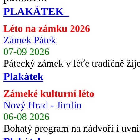
PLAKÁTEK
Léto na zámku 2026
Zámek Pátek
07-09 2026
Pátecký zámek v léťe tradičně ži
Plakátek
Zámeké kulturní léto
Nový Hrad - Jimlín
06-08 2026
Bohatý program na nádvoří i uvni