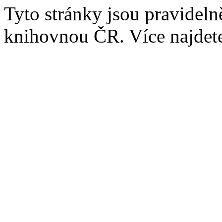
Tyto stránky jsou pravidel
knihovnou ČR. Více najde