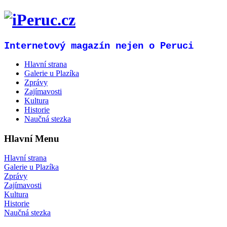
Internetový magazín nejen o Peruci
Hlavní strana
Galerie u Plazíka
Zprávy
Zajímavosti
Kultura
Historie
Naučná stezka
Hlavní Menu
Hlavní strana
Galerie u Plazíka
Zprávy
Zajímavosti
Kultura
Historie
Naučná stezka