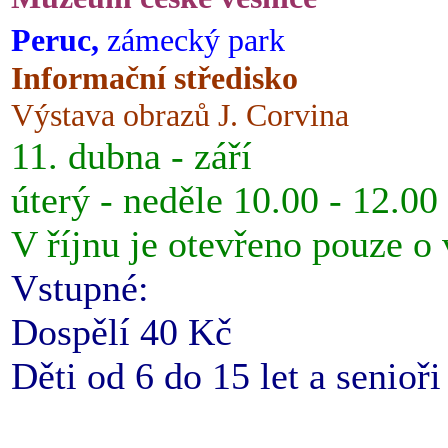
Peruc,
zámecký park
Informační středisko
Výstava obrazů J. Corvina
11. dubna - září
úterý - neděle 10.00 - 12.00
V říjnu je otevřeno pouze o
Vstupné:
Dospělí 40 Kč
Děti od 6 do 15 let a senioř