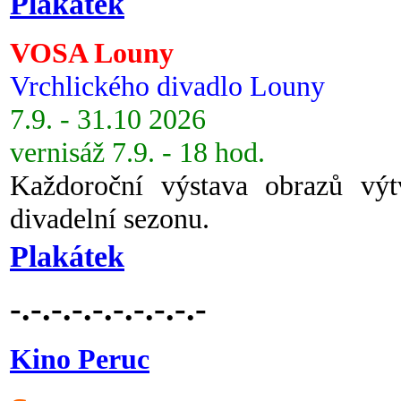
Plakátek
VOSA Louny
Vrchlického divadlo Louny
7.9. - 31.10 2026
vernisáž 7.9. - 18 hod.
Každoroční výstava obrazů vý
divadelní sezonu.
Plakátek
-.-.-.-.-.-.-.-.-.-
Kino Peruc