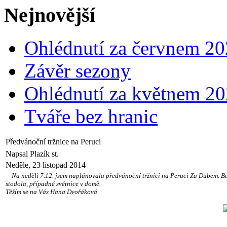
Nejnovější
Ohlédnutí za červnem 2
Závěr sezony
Ohlédnutí za květnem 2
Tváře bez hranic
Předvánoční tržnice na Peruci
Napsal Plazík st.
Neděle, 23 listopad 2014
Na neděli 7.12. jsem naplánovala předv​ánoční tržnici na Peruci Za Dubem. Budu
stodola, případně světnice v domě.
Těším se na Vás Hana Dvořáková