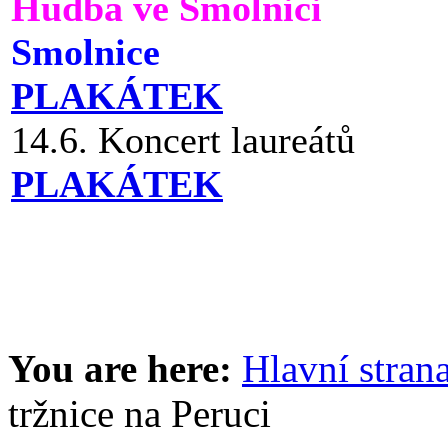
Hudba ve Smolnici
Smolnice
PLAKÁTEK
14.6. Koncert laureátů
PLAKÁTEK
You are here:
Hlavní stran
tržnice na Peruci