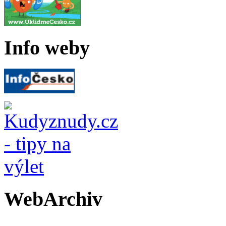
Info weby
WebArchiv