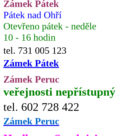
Zámek Pátek
Pátek nad Ohří
Otevřeno pátek - neděle
10 - 16 hodin
tel. 731 005 123
Zámek Pátek
Zámek Peruc
veřejnosti nepřístupný
tel. 602 728 422
Zámek Peruc