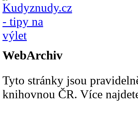
WebArchiv
Tyto stránky jsou pravidel
knihovnou ČR. Více najde