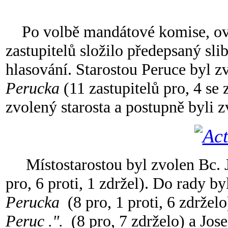
Po volbě mandátové komise, ov
zastupitelů složilo předepsaný sli
hlasování. Starostou Peruce byl 
Perucka
(11 zastupitelů pro, 4 se 
zvolený starosta a postupně byli 
Místostarostou byl zvolen Bc. 
pro, 6 proti, 1 zdržel). Do rady 
Perucka
(8 pro, 1 proti, 6 zdržel
Peruc .".
(8 pro, 7 zdrželo) a Jose