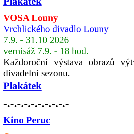
Plakátek
VOSA Louny
Vrchlického divadlo Louny
7.9. - 31.10 2026
vernisáž 7.9. - 18 hod.
Každoroční výstava obrazů vý
divadelní sezonu.
Plakátek
-.-.-.-.-.-.-.-.-.-
Kino Peruc