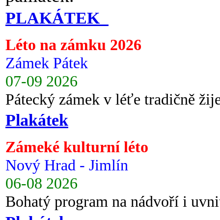
PLAKÁTEK
Léto na zámku 2026
Zámek Pátek
07-09 2026
Pátecký zámek v léťe tradičně ži
Plakátek
Zámeké kulturní léto
Nový Hrad - Jimlín
06-08 2026
Bohatý program na nádvoří i uvni