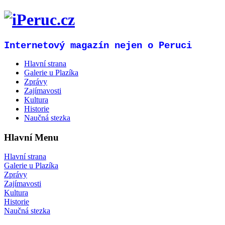
Internetový magazín nejen o Peruci
Hlavní strana
Galerie u Plazíka
Zprávy
Zajímavosti
Kultura
Historie
Naučná stezka
Hlavní Menu
Hlavní strana
Galerie u Plazíka
Zprávy
Zajímavosti
Kultura
Historie
Naučná stezka