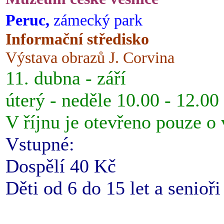
Peruc,
zámecký park
Informační středisko
Výstava obrazů J. Corvina
11. dubna - září
úterý - neděle 10.00 - 12.00
V říjnu je otevřeno pouze o
Vstupné:
Dospělí 40 Kč
Děti od 6 do 15 let a senioř