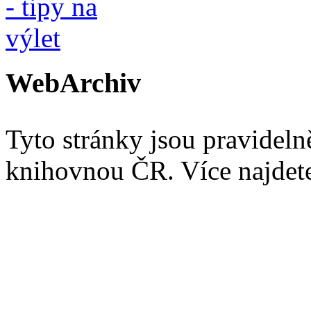
WebArchiv
Tyto stránky jsou pravidel
knihovnou ČR. Více najde