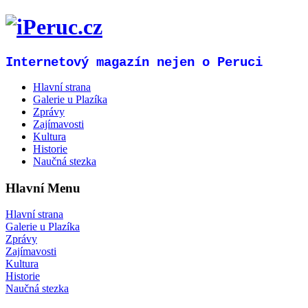
Internetový magazín nejen o Peruci
Hlavní strana
Galerie u Plazíka
Zprávy
Zajímavosti
Kultura
Historie
Naučná stezka
Hlavní Menu
Hlavní strana
Galerie u Plazíka
Zprávy
Zajímavosti
Kultura
Historie
Naučná stezka