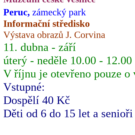
Peruc,
zámecký park
Informační středisko
Výstava obrazů J. Corvina
11. dubna - září
úterý - neděle 10.00 - 12.00
V říjnu je otevřeno pouze o
Vstupné:
Dospělí 40 Kč
Děti od 6 do 15 let a senioř