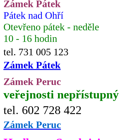
Zámek Pátek
Pátek nad Ohří
Otevřeno pátek - neděle
10 - 16 hodin
tel. 731 005 123
Zámek Pátek
Zámek Peruc
veřejnosti nepřístupný
tel. 602 728 422
Zámek Peruc