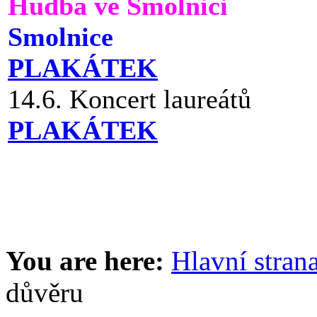
Hudba ve Smolnici
Smolnice
PLAKÁTEK
14.6. Koncert laureátů
PLAKÁTEK
You are here:
Hlavní stran
důvěru