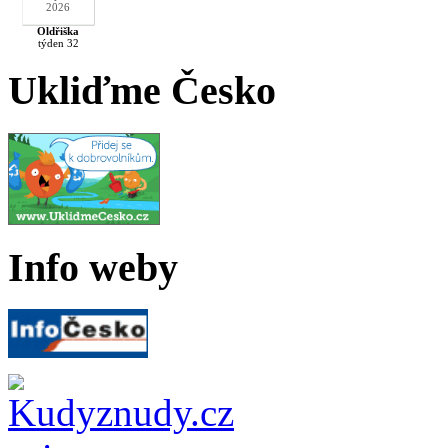
2026
Oldřiška
týden 32
Ukliďme Česko
Info weby