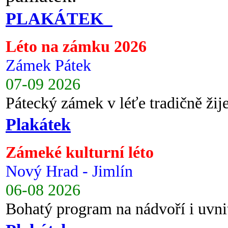
PLAKÁTEK
Léto na zámku 2026
Zámek Pátek
07-09 2026
Pátecký zámek v léťe tradičně ži
Plakátek
Zámeké kulturní léto
Nový Hrad - Jimlín
06-08 2026
Bohatý program na nádvoří i uvni