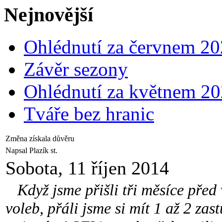
Nejnovější
Ohlédnutí za červnem 2
Závěr sezony
Ohlédnutí za květnem 2
Tváře bez hranic
Změna získala důvěru
Napsal Plazík st.
Sobota, 11 říjen 2014
Když jsme přišli tři měsíce před 
voleb, přáli jsme si mít 1 až 2 zas