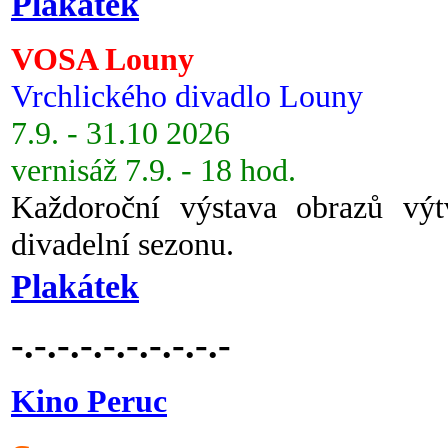
Plakátek
VOSA Louny
Vrchlického divadlo Louny
7.9. - 31.10 2026
vernisáž 7.9. - 18 hod.
Každoroční výstava obrazů vý
divadelní sezonu.
Plakátek
-.-.-.-.-.-.-.-.-.-
Kino Peruc