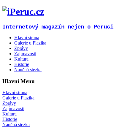
Internetový magazín nejen o Peruci
Hlavní strana
Galerie u Plazíka
Zprávy
Zajímavosti
Kultura
Historie
Naučná stezka
Hlavní Menu
Hlavní strana
Galerie u Plazíka
Zprávy
Zajímavosti
Kultura
Historie
Naučná stezka