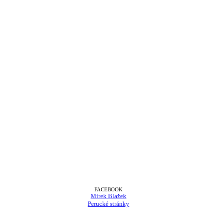
FACEBOOK
Mirek Blažek
Perucké stránky