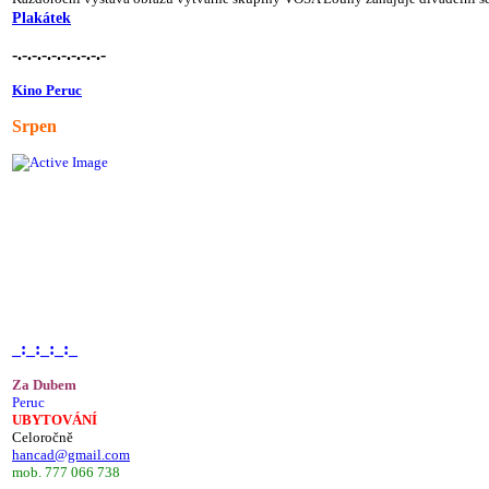
Plakátek
-.-.-.-.-.-.-.-.-.-
Kino Peruc
Srpen
_:_:_:_:_
Za Dubem
Peruc
UBYTOVÁNÍ
Celoročně
hancad@gmail.com
mob. 777 066 738