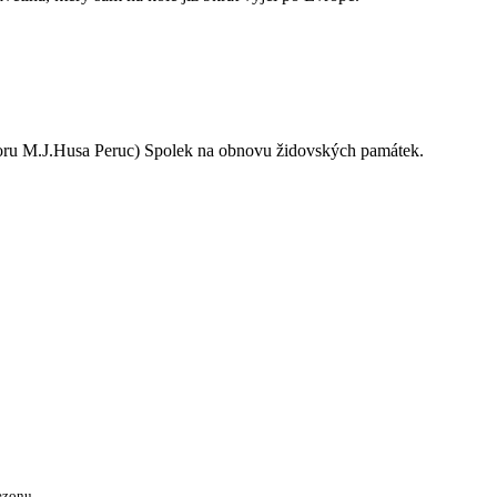
oru M.J.Husa Peruc) Spolek na obnovu židovských památek.
ezonu.