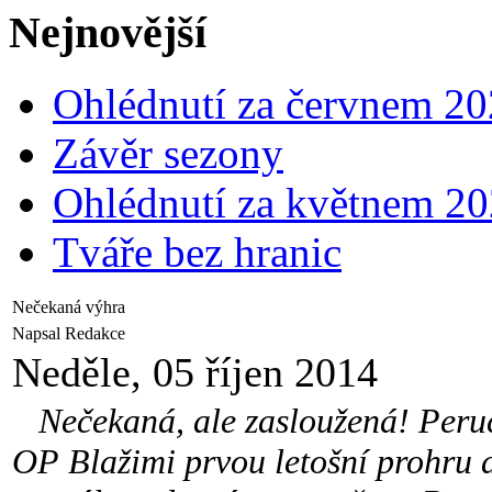
Nejnovější
Ohlédnutí za červnem 2
Závěr sezony
Ohlédnutí za květnem 2
Tváře bez hranic
Nečekaná výhra
Napsal Redakce
Neděle, 05 říjen 2014
Nečekaná, ale zasloužená! Peruc
OP Blažimi prvou letošní prohru a