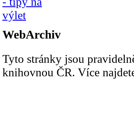
WebArchiv
Tyto stránky jsou pravidel
knihovnou ČR. Více najde