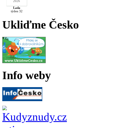
2026
Lada
týden 32
Ukliďme Česko
Info weby