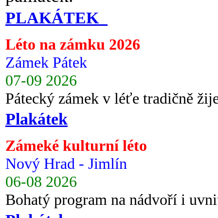
PLAKÁTEK
Léto na zámku 2026
Zámek Pátek
07-09 2026
Pátecký zámek v léťe tradičně ži
Plakátek
Zámeké kulturní léto
Nový Hrad - Jimlín
06-08 2026
Bohatý program na nádvoří i uvni