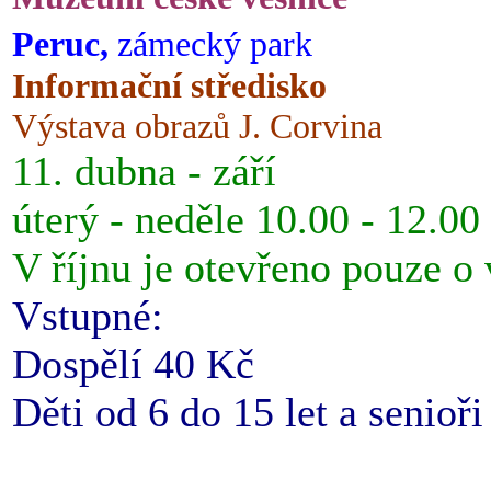
Peruc,
zámecký park
Informační středisko
Výstava obrazů J. Corvina
11. dubna - září
úterý - neděle 10.00 - 12.00
V říjnu je otevřeno pouze o
Vstupné:
Dospělí 40 Kč
Děti od 6 do 15 let a senioř