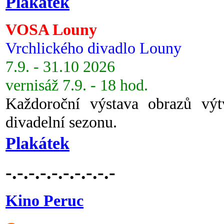
Plakátek
VOSA Louny
Vrchlického divadlo Louny
7.9. - 31.10 2026
vernisáž 7.9. - 18 hod.
Každoroční výstava obrazů vý
divadelní sezonu.
Plakátek
-.-.-.-.-.-.-.-.-.-
Kino Peruc