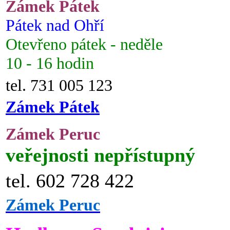
Zámek Pátek
Pátek nad Ohří
Otevřeno pátek - neděle
10 - 16 hodin
tel. 731 005 123
Zámek Pátek
Zámek Peruc
veřejnosti nepřístupný
tel. 602 728 422
Zámek Peruc