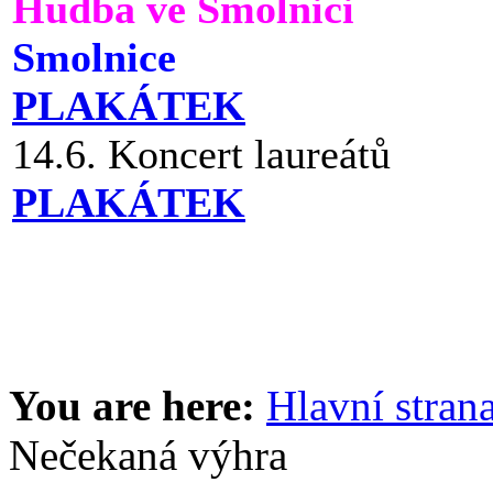
Hudba ve Smolnici
Smolnice
PLAKÁTEK
14.6. Koncert laureátů
PLAKÁTEK
You are here:
Hlavní stran
Nečekaná výhra