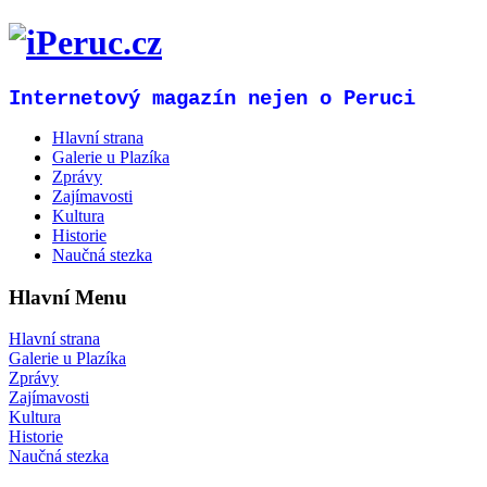
Internetový magazín nejen o Peruci
Hlavní strana
Galerie u Plazíka
Zprávy
Zajímavosti
Kultura
Historie
Naučná stezka
Hlavní Menu
Hlavní strana
Galerie u Plazíka
Zprávy
Zajímavosti
Kultura
Historie
Naučná stezka