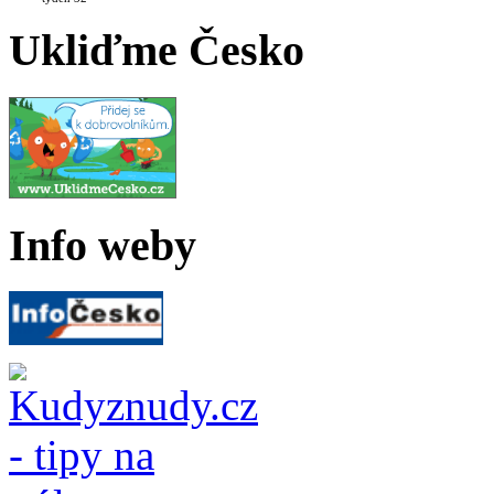
Ukliďme Česko
Info weby