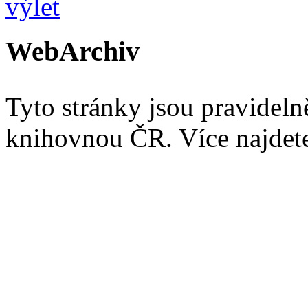
WebArchiv
Tyto stránky jsou pravidel
knihovnou ČR. Více najde