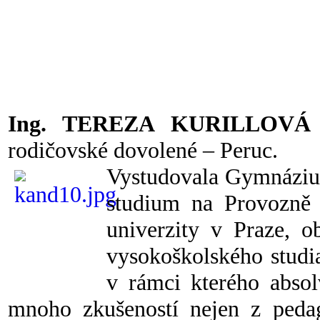
Ing. TEREZA KURILLOVÁ
rodičovské dovolené – Peruc.
Vystudovala Gymnázium
studium na Provozně 
univerzity v Praze,
vysokoškolského studi
v rámci kterého absol
mnoho zkušeností nejen z pedago