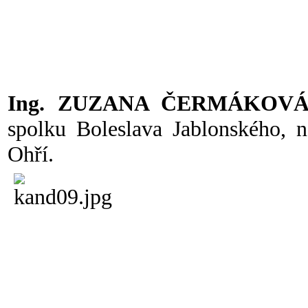
Ing. ZUZANA ČERMÁKOV
spolku Boleslava Jablonského, 
Ohří.