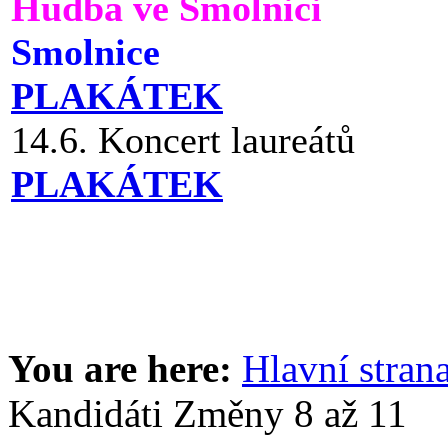
Hudba ve Smolnici
Smolnice
PLAKÁTEK
14.6. Koncert laureátů
PLAKÁTEK
You are here:
Hlavní stran
Kandidáti Změny 8 až 11