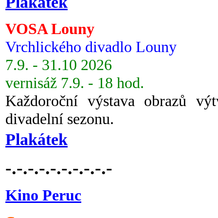
Plakátek
VOSA Louny
Vrchlického divadlo Louny
7.9. - 31.10 2026
vernisáž 7.9. - 18 hod.
Každoroční výstava obrazů vý
divadelní sezonu.
Plakátek
-.-.-.-.-.-.-.-.-.-
Kino Peruc