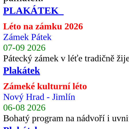
PLAKÁTEK
Léto na zámku 2026
Zámek Pátek
07-09 2026
Pátecký zámek v léťe tradičně ži
Plakátek
Zámeké kulturní léto
Nový Hrad - Jimlín
06-08 2026
Bohatý program na nádvoří i uvni