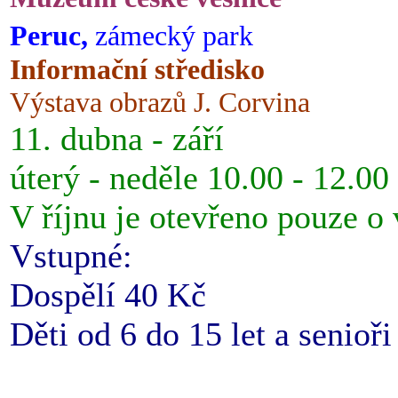
Peruc,
zámecký park
Informační středisko
Výstava obrazů J. Corvina
11. dubna - září
úterý - neděle 10.00 - 12.00
V říjnu je otevřeno pouze o
Vstupné:
Dospělí 40 Kč
Děti od 6 do 15 let a senioř