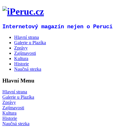
Internetový magazín nejen o Peruci
Hlavní strana
Galerie u Plazíka
Zprávy
Zajímavosti
Kultura
Historie
Naučná stezka
Hlavní Menu
Hlavní strana
Galerie u Plazíka
Zprávy
Zajímavosti
Kultura
Historie
Naučná stezka