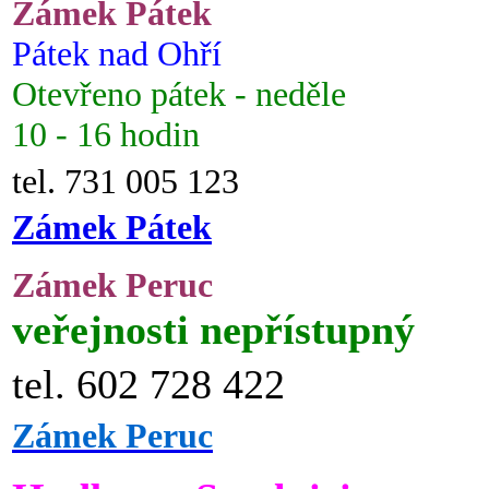
Zámek Pátek
Pátek nad Ohří
Otevřeno pátek - neděle
10 - 16 hodin
tel. 731 005 123
Zámek Pátek
Zámek Peruc
veřejnosti nepřístupný
tel. 602 728 422
Zámek Peruc