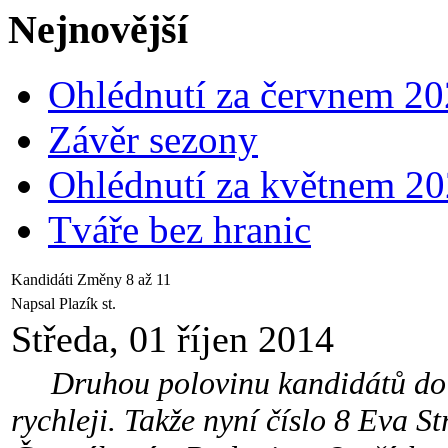
Nejnovější
Ohlédnutí za červnem 2
Závěr sezony
Ohlédnutí za květnem 2
Tváře bez hranic
Kandidáti Změny 8 až 11
Napsal Plazík st.
Středa, 01 říjen 2014
Druhou polovinu kandidátů do o
rychleji. Takže nyní číslo 8 Eva S