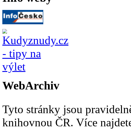
WebArchiv
Tyto stránky jsou pravidel
knihovnou ČR. Více najde