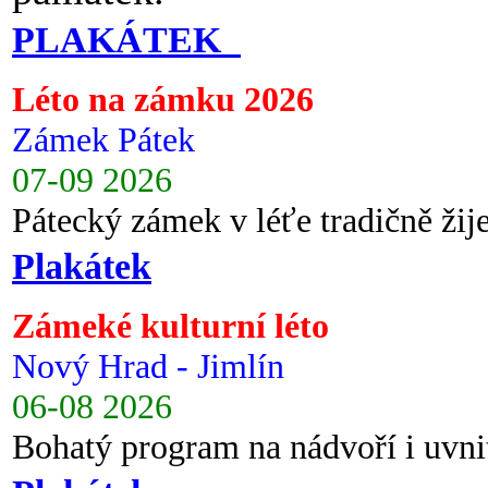
PLAKÁTEK
Léto na zámku 2026
Zámek Pátek
07-09 2026
Pátecký zámek v léťe tradičně ži
Plakátek
Zámeké kulturní léto
Nový Hrad - Jimlín
06-08 2026
Bohatý program na nádvoří i uvni