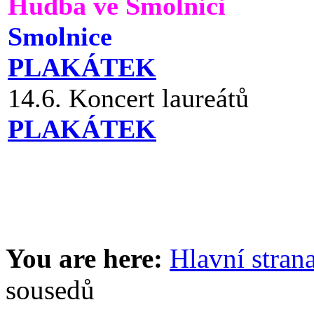
Hudba ve Smolnici
Smolnice
PLAKÁTEK
14.6. Koncert laureátů
PLAKÁTEK
You are here:
Hlavní stran
sousedů