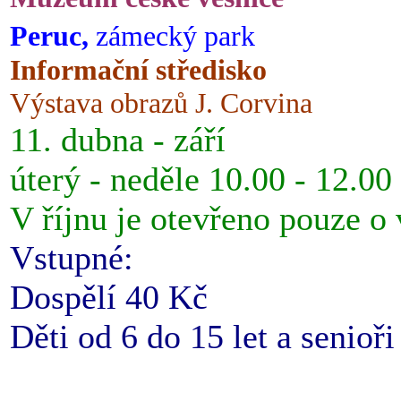
Peruc,
zámecký park
Informační středisko
Výstava obrazů J. Corvina
11. dubna - září
úterý - neděle 10.00 - 12.00
V říjnu je otevřeno pouze o
Vstupné:
Dospělí 40 Kč
Děti od 6 do 15 let a senioř