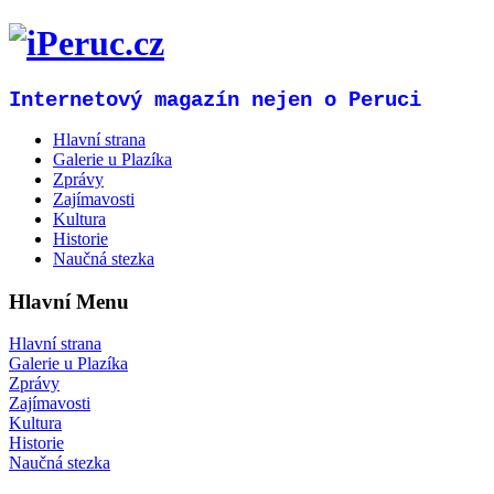
Internetový magazín nejen o Peruci
Hlavní strana
Galerie u Plazíka
Zprávy
Zajímavosti
Kultura
Historie
Naučná stezka
Hlavní Menu
Hlavní strana
Galerie u Plazíka
Zprávy
Zajímavosti
Kultura
Historie
Naučná stezka