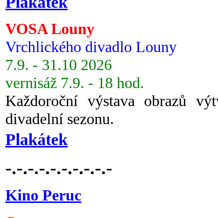
Plakátek
VOSA Louny
Vrchlického divadlo Louny
7.9. - 31.10 2026
vernisáž 7.9. - 18 hod.
Každoroční výstava obrazů vý
divadelní sezonu.
Plakátek
-.-.-.-.-.-.-.-.-.-
Kino Peruc