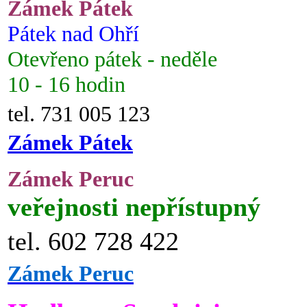
Zámek Pátek
Pátek nad Ohří
Otevřeno pátek - neděle
10 - 16 hodin
tel. 731 005 123
Zámek Pátek
Zámek Peruc
veřejnosti nepřístupný
tel. 602 728 422
Zámek Peruc