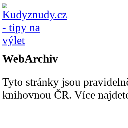
WebArchiv
Tyto stránky jsou pravidel
knihovnou ČR. Více najde