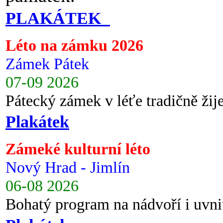
PLAKÁTEK
Léto na zámku 2026
Zámek Pátek
07-09 2026
Pátecký zámek v léťe tradičně ži
Plakátek
Zámeké kulturní léto
Nový Hrad - Jimlín
06-08 2026
Bohatý program na nádvoří i uvni