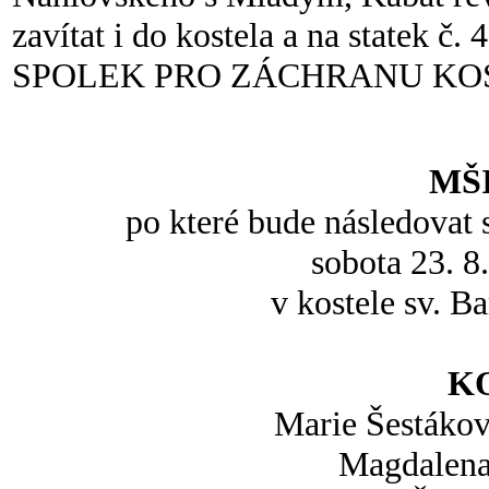
zavítat i do kostela a na statek č. 
SPOLEK PRO ZÁCHRANU KOST
MŠ
po které bude následovat 
sobota 23. 8
v kostele sv. B
K
Marie Šestákov
Magdalena