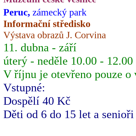
Peruc,
zámecký park
Informační středisko
Výstava obrazů J. Corvina
11. dubna - září
úterý - neděle 10.00 - 12.00
V říjnu je otevřeno pouze o
Vstupné:
Dospělí 40 Kč
Děti od 6 do 15 let a senioř