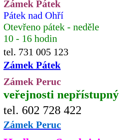
Zámek Pátek
Pátek nad Ohří
Otevřeno pátek - neděle
10 - 16 hodin
tel. 731 005 123
Zámek Pátek
Zámek Peruc
veřejnosti nepřístupný
tel. 602 728 422
Zámek Peruc