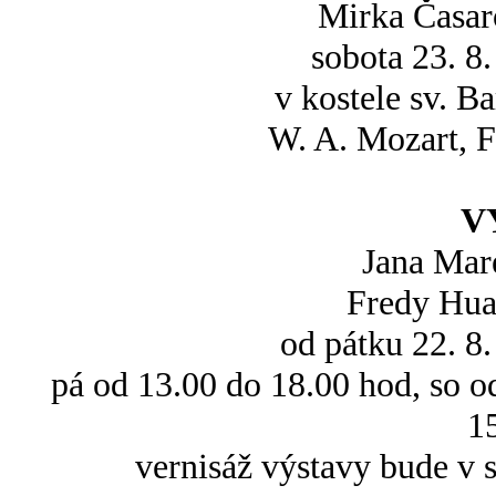
Mirka Časar
sobota 23. 8
v kostele sv. B
W. A. Mozart, F
V
Jana Mar
Fredy Hua
od pátku 22. 8.
pá od 13.00 do 18.00 hod, so o
1
vernisáž výstavy bude v 