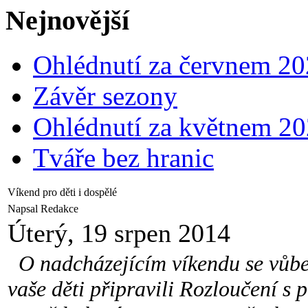
Nejnovější
Ohlédnutí za červnem 2
Závěr sezony
Ohlédnutí za květnem 2
Tváře bez hranic
Víkend pro děti i dospělé
Napsal Redakce
Úterý, 19 srpen 2014
O nadcházejícím víkendu se vůbec
vaše děti připravili Rozloučení s