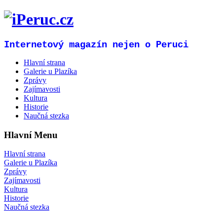
Internetový magazín nejen o Peruci
Hlavní strana
Galerie u Plazíka
Zprávy
Zajímavosti
Kultura
Historie
Naučná stezka
Hlavní Menu
Hlavní strana
Galerie u Plazíka
Zprávy
Zajímavosti
Kultura
Historie
Naučná stezka