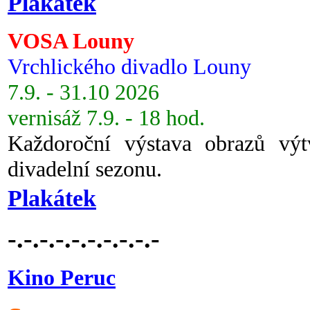
Plakátek
VOSA Louny
Vrchlického divadlo Louny
7.9. - 31.10 2026
vernisáž 7.9. - 18 hod.
Každoroční výstava obrazů vý
divadelní sezonu.
Plakátek
-.-.-.-.-.-.-.-.-.-
Kino Peruc