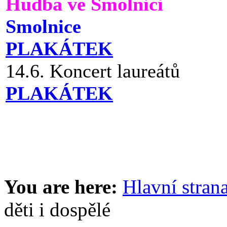
Hudba ve Smolnici
Smolnice
PLAKÁTEK
14.6. Koncert laureátů
PLAKÁTEK
You are here:
Hlavní stran
děti i dospělé