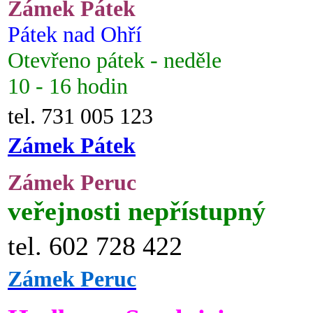
Zámek Pátek
Pátek nad Ohří
Otevřeno pátek - neděle
10 - 16 hodin
tel. 731 005 123
Zámek Pátek
Zámek Peruc
veřejnosti nepřístupný
tel. 602 728 422
Zámek Peruc