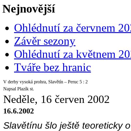
Nejnovější
Ohlédnutí za červnem 2
Závěr sezony
Ohlédnutí za květnem 2
Tváře bez hranic
V derby vysoká prohra, Slavětín – Peruc 5 : 2
Napsal Plazík st.
Neděle, 16 červen 2002
16.6.2002
Slavětínu šlo ještě teoreticky o