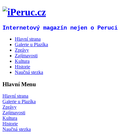
Internetový magazín nejen o Peruci
Hlavní strana
Galerie u Plazíka
Zprávy
Zajímavosti
Kultura
Historie
Naučná stezka
Hlavní Menu
Hlavní strana
Galerie u Plazíka
Zprávy
Zajímavosti
Kultura
Historie
Naučná stezka