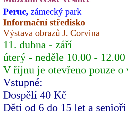
Peruc,
zámecký park
Informační středisko
Výstava obrazů J. Corvina
11. dubna - září
úterý - neděle 10.00 - 12.00
V říjnu je otevřeno pouze o
Vstupné:
Dospělí 40 Kč
Děti od 6 do 15 let a senioř