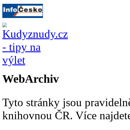
WebArchiv
Tyto stránky jsou pravidel
knihovnou ČR. Více najde