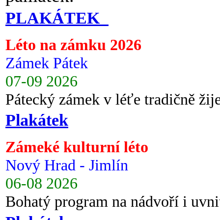
PLAKÁTEK
Léto na zámku 2026
Zámek Pátek
07-09 2026
Pátecký zámek v léťe tradičně ži
Plakátek
Zámeké kulturní léto
Nový Hrad - Jimlín
06-08 2026
Bohatý program na nádvoří i uvni