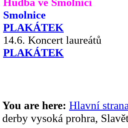
Hudba ve Smolnici
Smolnice
PLAKÁTEK
14.6. Koncert laureátů
PLAKÁTEK
You are here:
Hlavní stran
derby vysoká prohra, Slavět