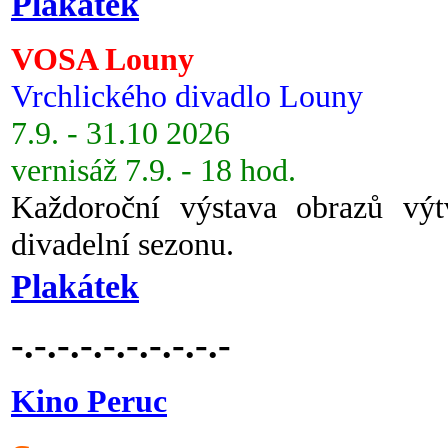
Plakátek
VOSA Louny
Vrchlického divadlo Louny
7.9. - 31.10 2026
vernisáž 7.9. - 18 hod.
Každoroční výstava obrazů vý
divadelní sezonu.
Plakátek
-.-.-.-.-.-.-.-.-.-
Kino Peruc