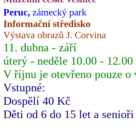
Peruc,
zámecký park
Informační středisko
Výstava obrazů J. Corvina
11. dubna - září
úterý - neděle 10.00 - 12.00
V říjnu je otevřeno pouze o
Vstupné:
Dospělí 40 Kč
Děti od 6 do 15 let a senioř