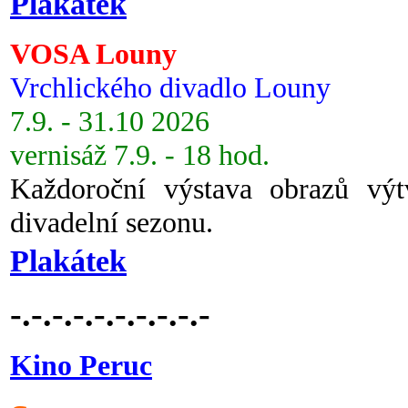
Plakátek
VOSA Louny
Vrchlického divadlo Louny
7.9. - 31.10 2026
vernisáž 7.9. - 18 hod.
Každoroční výstava obrazů vý
divadelní sezonu.
Plakátek
-.-.-.-.-.-.-.-.-.-
Kino Peruc