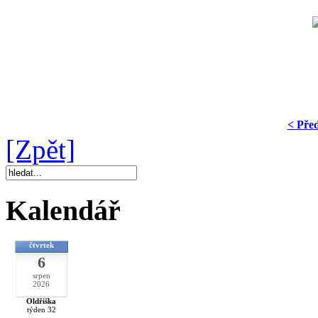
< Pře
[Zpět]
Kalendář
čtvrtek
6
srpen
2026
Oldřiška
týden 32