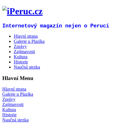
Internetový magazín nejen o Peruci
Hlavní strana
Galerie u Plazíka
Zprávy
Zajímavosti
Kultura
Historie
Naučná stezka
Hlavní Menu
Hlavní strana
Galerie u Plazíka
Zprávy
Zajímavosti
Kultura
Historie
Naučná stezka