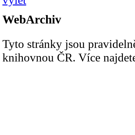
WebArchiv
Tyto stránky jsou pravidel
knihovnou ČR. Více najde