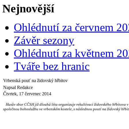
Nejnovější
Ohlédnutí za červnem 2
Závěr sezony
Ohlédnutí za květnem 2
Tváře bez hranic
Vrbenská pouť na židovský hřbitov
Napsal Redakce
Čtvrtek, 17 červenec 2014
Husův sbor CČSH již dlouhá léta organizuje rekultivaci židovského hřbitova v H
společnou bohoslužbu ve vrbenském kostele, s následnou poutí na židovský hřbit