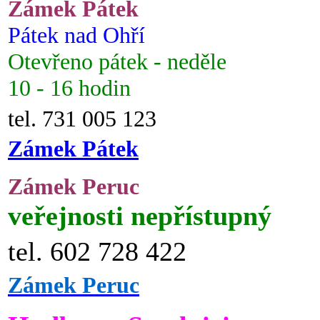
Zámek Pátek
Pátek nad Ohří
Otevřeno pátek - neděle
10 - 16 hodin
tel. 731 005 123
Zámek Pátek
Zámek Peruc
veřejnosti nepřístupný
tel. 602 728 422
Zámek Peruc