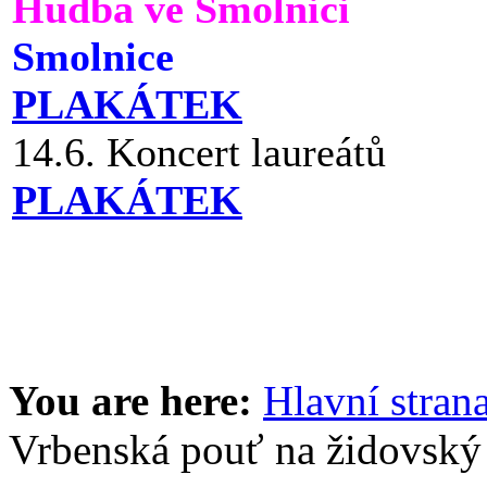
Hudba ve Smolnici
Smolnice
PLAKÁTEK
14.6. Koncert laureátů
PLAKÁTEK
You are here:
Hlavní stran
Vrbenská pouť na židovský