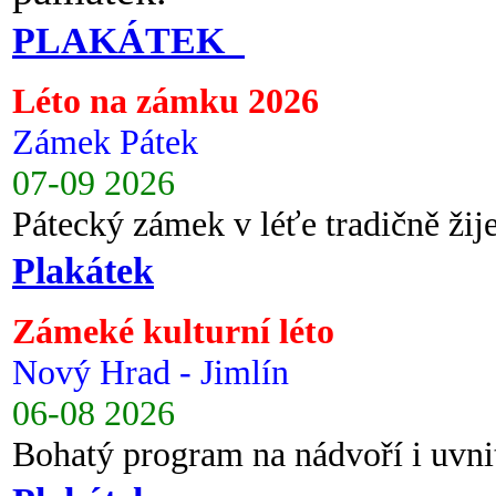
PLAKÁTEK
Léto na zámku 2026
Zámek Pátek
07-09 2026
Pátecký zámek v léťe tradičně ži
Plakátek
Zámeké kulturní léto
Nový Hrad - Jimlín
06-08 2026
Bohatý program na nádvoří i uvni