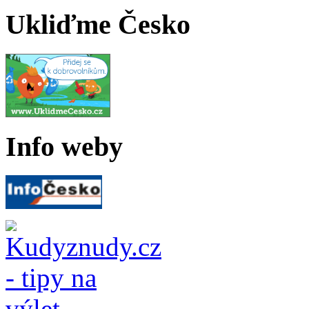
Ukliďme Česko
Info weby