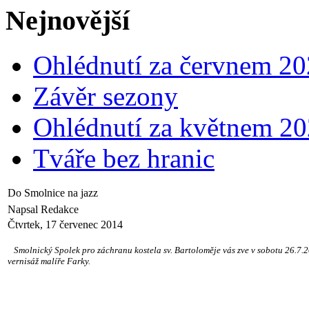
Nejnovější
Ohlédnutí za červnem 2
Závěr sezony
Ohlédnutí za květnem 2
Tváře bez hranic
Do Smolnice na jazz
Napsal Redakce
Čtvrtek, 17 červenec 2014
Smolnický Spolek pro záchranu kostela sv. Bartoloměje vás zve v sobotu 26.7.201
vernisáž malíře Farky.