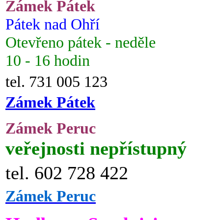
Zámek Pátek
Pátek nad Ohří
Otevřeno pátek - neděle
10 - 16 hodin
tel. 731 005 123
Zámek Pátek
Zámek Peruc
veřejnosti nepřístupný
tel. 602 728 422
Zámek Peruc