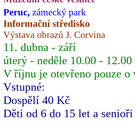
Peruc,
zámecký park
Informační středisko
Výstava obrazů J. Corvina
11. dubna - září
úterý - neděle 10.00 - 12.00
V říjnu je otevřeno pouze o
Vstupné:
Dospělí 40 Kč
Děti od 6 do 15 let a senioř