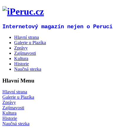
Internetový magazín nejen o Peruci
Hlavní strana
Galerie u Plazíka
Zprávy
Zajímavosti
Kultura
Historie
Naučná stezka
Hlavní Menu
Hlavní strana
Galerie u Plazíka
Zprávy
Zajímavosti
Kultura
Historie
Naučná stezka