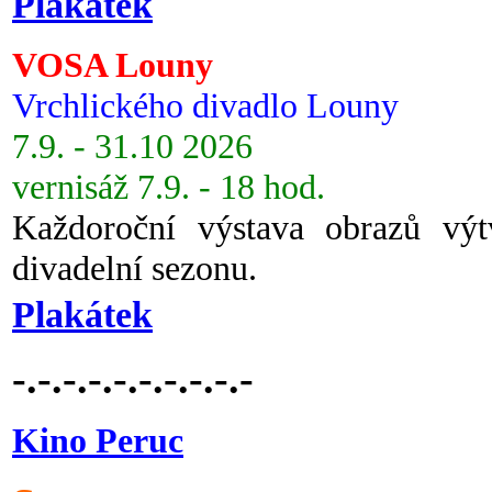
Plakátek
VOSA Louny
Vrchlického divadlo Louny
7.9. - 31.10 2026
vernisáž 7.9. - 18 hod.
Každoroční výstava obrazů vý
divadelní sezonu.
Plakátek
-.-.-.-.-.-.-.-.-.-
Kino Peruc