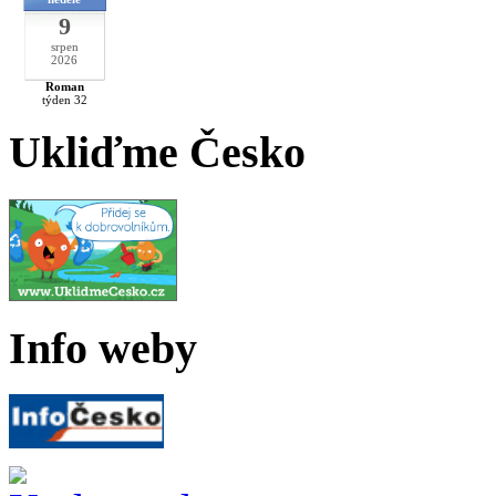
9
srpen
2026
Roman
týden 32
Ukliďme Česko
Info weby