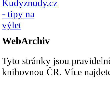
WebArchiv
Tyto stránky jsou pravidel
knihovnou ČR. Více najde