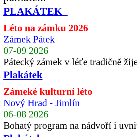
PLAKÁTEK
Léto na zámku 2026
Zámek Pátek
07-09 2026
Pátecký zámek v léťe tradičně ži
Plakátek
Zámeké kulturní léto
Nový Hrad - Jimlín
06-08 2026
Bohatý program na nádvoří i uvni