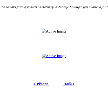
4 na další jazzový koncert na statku čp. 4. Zahraje Nostalgia jazz quartet a je př
< Předch.
Další >