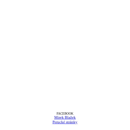
FACEBOOK
Mirek Blažek
Perucké stránky