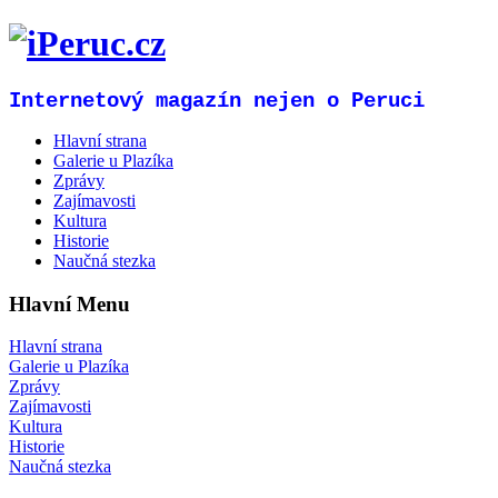
Internetový magazín nejen o Peruci
Hlavní strana
Galerie u Plazíka
Zprávy
Zajímavosti
Kultura
Historie
Naučná stezka
Hlavní Menu
Hlavní strana
Galerie u Plazíka
Zprávy
Zajímavosti
Kultura
Historie
Naučná stezka