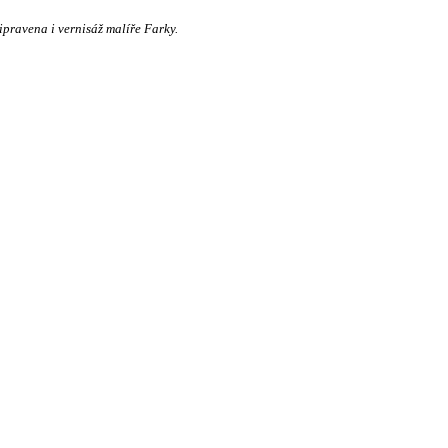
ipravena i vernisáž malíře Farky.