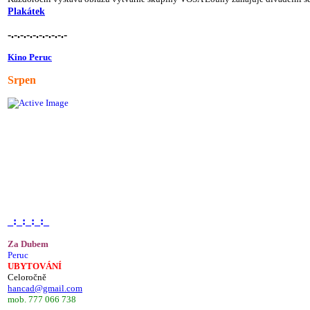
Plakátek
-.-.-.-.-.-.-.-.-.-
Kino Peruc
Srpen
_:_:_:_:_
Za Dubem
Peruc
UBYTOVÁNÍ
Celoročně
hancad@gmail.com
mob. 777 066 738