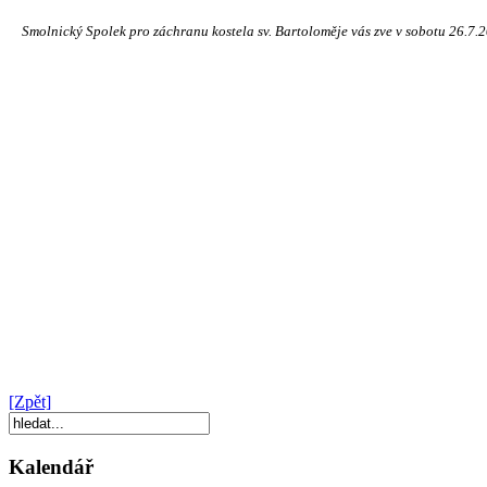
Smolnický Spolek pro záchranu kostela sv. Bartoloměje vás zve v sobotu 26.7.201
[Zpět]
Kalendář