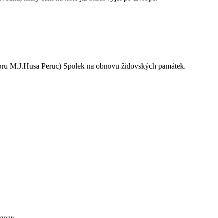
oru M.J.Husa Peruc) Spolek na obnovu židovských památek.
ezonu.