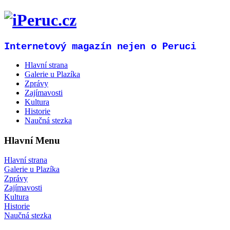
Internetový magazín nejen o Peruci
Hlavní strana
Galerie u Plazíka
Zprávy
Zajímavosti
Kultura
Historie
Naučná stezka
Hlavní Menu
Hlavní strana
Galerie u Plazíka
Zprávy
Zajímavosti
Kultura
Historie
Naučná stezka