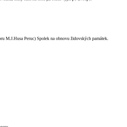
oru M.J.Husa Peruc) Spolek na obnovu židovských památek.
ezonu.