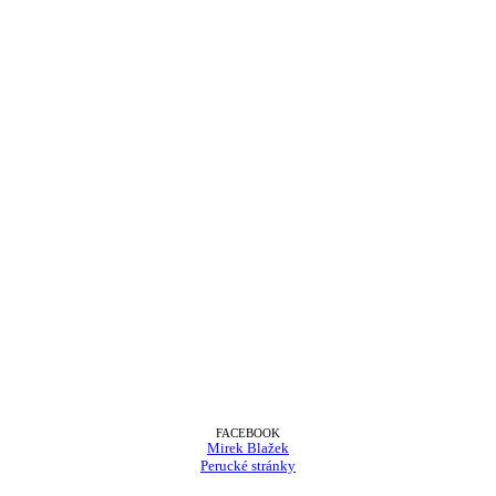
FACEBOOK
Mirek Blažek
Perucké stránky