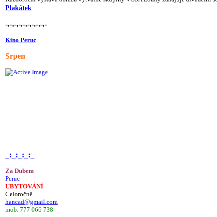
Plakátek
-.-.-.-.-.-.-.-.-.-
Kino Peruc
Srpen
_:_:_:_:_
Za Dubem
Peruc
UBYTOVÁNÍ
Celoročně
hancad@gmail.com
mob. 777 066 738