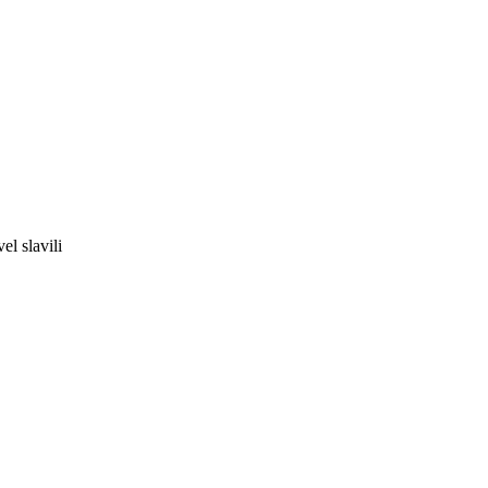
el slavili