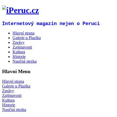
Internetový magazín nejen o Peruci
Hlavní strana
Galerie u Plazíka
Zprávy
Zajímavosti
Kultura
Historie
Naučná stezka
Hlavní Menu
Hlavní strana
Galerie u Plazíka
Zprávy
Zajímavosti
Kultura
Historie
Naučná stezka