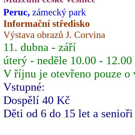
Peruc,
zámecký park
Informační středisko
Výstava obrazů J. Corvina
11. dubna - září
úterý - neděle 10.00 - 12.00
V říjnu je otevřeno pouze o
Vstupné:
Dospělí 40 Kč
Děti od 6 do 15 let a senioř