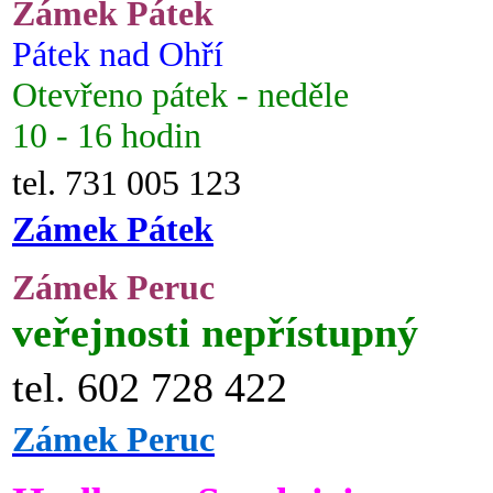
Zámek Pátek
Pátek nad Ohří
Otevřeno pátek - neděle
10 - 16 hodin
tel. 731 005 123
Zámek Pátek
Zámek Peruc
veřejnosti nepřístupný
tel. 602 728 422
Zámek Peruc