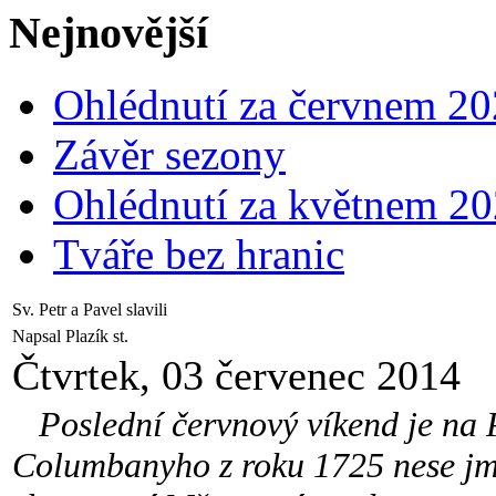
Nejnovější
Ohlédnutí za červnem 2
Závěr sezony
Ohlédnutí za květnem 2
Tváře bez hranic
Sv. Petr a Pavel slavili
Napsal Plazík st.
Čtvrtek, 03 červenec 2014
Poslední červnový víkend je na Pe
Columbanyho z roku 1725 nese jmé