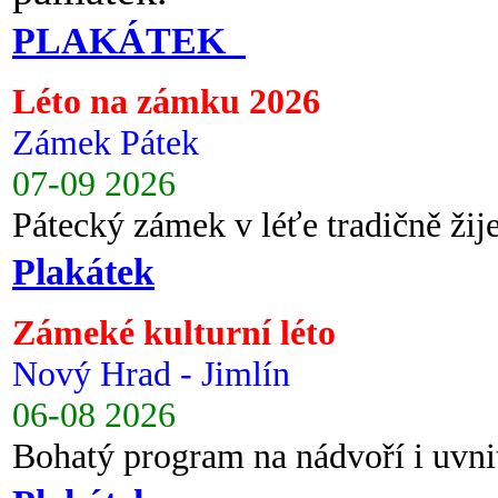
PLAKÁTEK
Léto na zámku 2026
Zámek Pátek
07-09 2026
Pátecký zámek v léťe tradičně ži
Plakátek
Zámeké kulturní léto
Nový Hrad - Jimlín
06-08 2026
Bohatý program na nádvoří i uvni