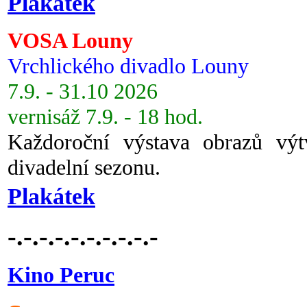
Plakátek
VOSA Louny
Vrchlického divadlo Louny
7.9. - 31.10 2026
vernisáž 7.9. - 18 hod.
Každoroční výstava obrazů vý
divadelní sezonu.
Plakátek
-.-.-.-.-.-.-.-.-.-
Kino Peruc