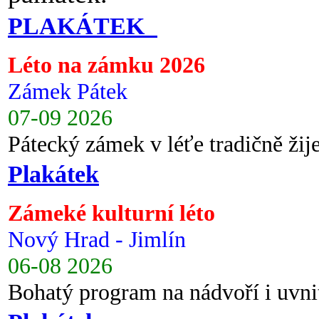
PLAKÁTEK
Léto na zámku 2026
Zámek Pátek
07-09 2026
Pátecký zámek v léťe tradičně ži
Plakátek
Zámeké kulturní léto
Nový Hrad - Jimlín
06-08 2026
Bohatý program na nádvoří i uvni