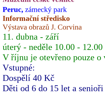
Peruc,
zámecký park
Informační středisko
Výstava obrazů J. Corvina
11. dubna - září
úterý - neděle 10.00 - 12.00
V říjnu je otevřeno pouze o
Vstupné:
Dospělí 40 Kč
Děti od 6 do 15 let a senioř