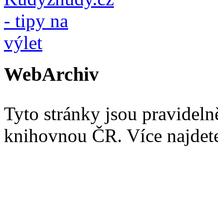
WebArchiv
Tyto stránky jsou pravidel
knihovnou ČR. Více najde