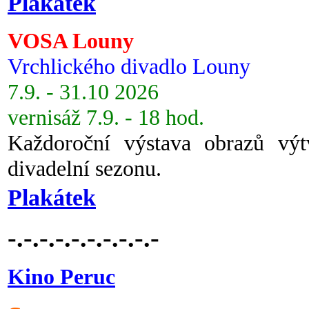
Plakátek
VOSA Louny
Vrchlického divadlo Louny
7.9. - 31.10 2026
vernisáž 7.9. - 18 hod.
Každoroční výstava obrazů vý
divadelní sezonu.
Plakátek
-.-.-.-.-.-.-.-.-.-
Kino Peruc