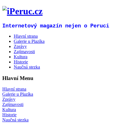
Internetový magazín nejen o Peruci
Hlavní strana
Galerie u Plazíka
Zprávy
Zajímavosti
Kultura
Historie
Naučná stezka
Hlavní Menu
Hlavní strana
Galerie u Plazíka
Zprávy
Zajímavosti
Kultura
Historie
Naučná stezka