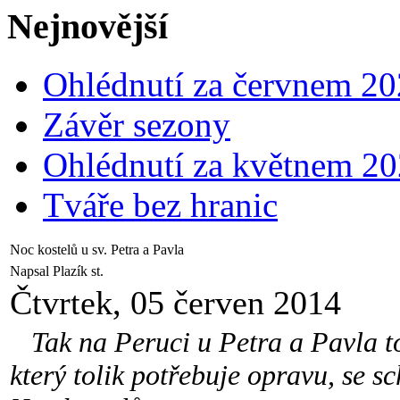
Nejnovější
Ohlédnutí za červnem 2
Závěr sezony
Ohlédnutí za květnem 2
Tváře bez hranic
Noc kostelů u sv. Petra a Pavla
Napsal Plazík st.
Čtvrtek, 05 červen 2014
Tak na Peruci u Petra a Pavla to ž
který tolik potřebuje opravu, se sc