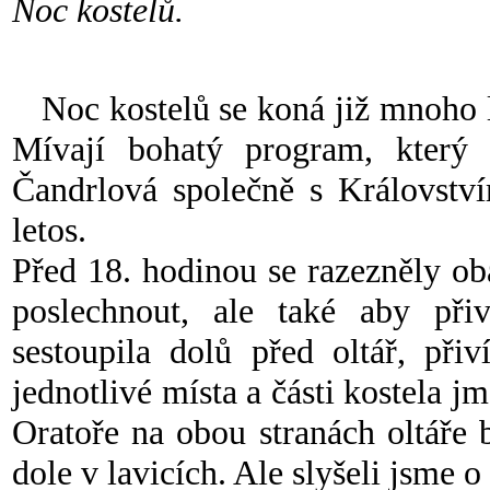
Noc kostelů.
Noc kostelů se koná již mnoho le
Mívají bohatý program, který p
Čandrlová společně s Království
letos.
Před 18. hodinou se razezněly ob
poslechnout, ale také aby přiv
sestoupila dolů před oltář, přiv
jednotlivé místa a části kostela j
Oratoře na obou stranách oltáře 
dole v lavicích. Ale slyšeli jsme o 