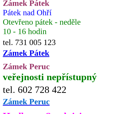
Zámek Pátek
Pátek nad Ohří
Otevřeno pátek - neděle
10 - 16 hodin
tel. 731 005 123
Zámek Pátek
Zámek Peruc
veřejnosti nepřístupný
tel. 602 728 422
Zámek Peruc