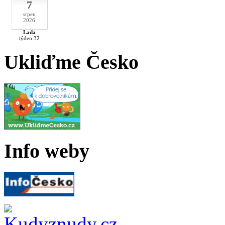
7
srpen
2026
Lada
týden 32
Ukliďme Česko
Info weby