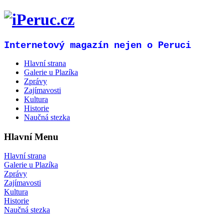
Internetový magazín nejen o Peruci
Hlavní strana
Galerie u Plazíka
Zprávy
Zajímavosti
Kultura
Historie
Naučná stezka
Hlavní Menu
Hlavní strana
Galerie u Plazíka
Zprávy
Zajímavosti
Kultura
Historie
Naučná stezka