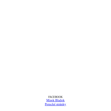
FACEBOOK
Mirek Blažek
Perucké stránky