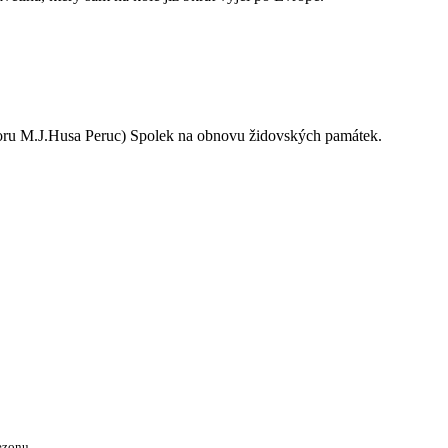
oru M.J.Husa Peruc) Spolek na obnovu židovských památek.
ezonu.