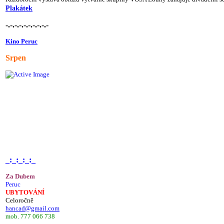
Plakátek
-.-.-.-.-.-.-.-.-.-
Kino Peruc
Srpen
_:_:_:_:_
Za Dubem
Peruc
UBYTOVÁNÍ
Celoročně
hancad@gmail.com
mob. 777 066 738