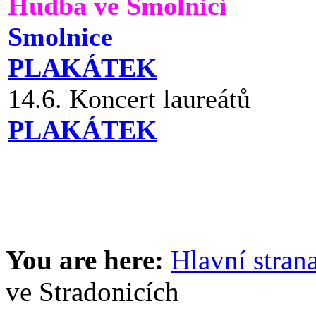
Hudba ve Smolnici
Smolnice
PLAKÁTEK
14.6. Koncert laureátů
PLAKÁTEK
You are here:
Hlavní stran
ve Stradonicích