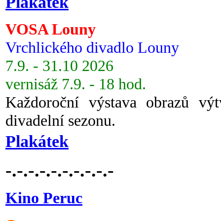
Plakátek
VOSA Louny
Vrchlického divadlo Louny
7.9. - 31.10 2026
vernisáž 7.9. - 18 hod.
Každoroční výstava obrazů vý
divadelní sezonu.
Plakátek
-.-.-.-.-.-.-.-.-.-
Kino Peruc