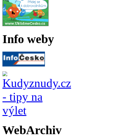
Info weby
WebArchiv