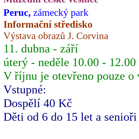
Peruc,
zámecký park
Informační středisko
Výstava obrazů J. Corvina
11. dubna - září
úterý - neděle 10.00 - 12.00
V říjnu je otevřeno pouze o
Vstupné:
Dospělí 40 Kč
Děti od 6 do 15 let a senioř