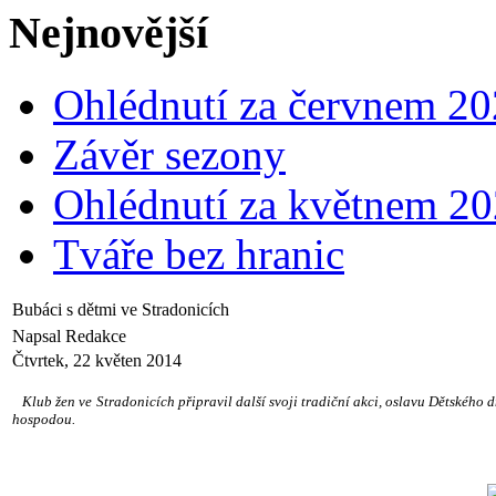
Nejnovější
Ohlédnutí za červnem 2
Závěr sezony
Ohlédnutí za květnem 2
Tváře bez hranic
Bubáci s dětmi ve Stradonicích
Napsal Redakce
Čtvrtek, 22 květen 2014
Klub žen ve Stradonicích připravil další svoji tradiční akci, oslavu Dětského dn
hospodou.