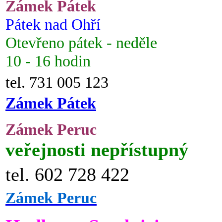
Zámek Pátek
Pátek nad Ohří
Otevřeno pátek - neděle
10 - 16 hodin
tel. 731 005 123
Zámek Pátek
Zámek Peruc
veřejnosti nepřístupný
tel. 602 728 422
Zámek Peruc