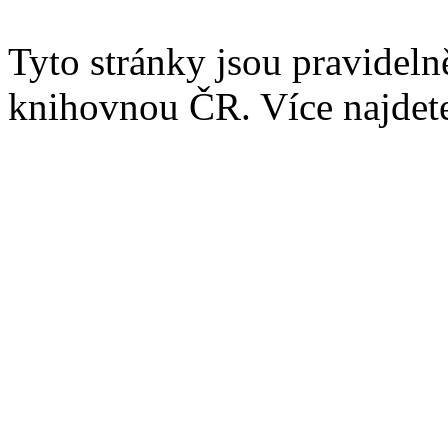
Tyto stránky jsou pravidel
knihovnou ČR. Více najde