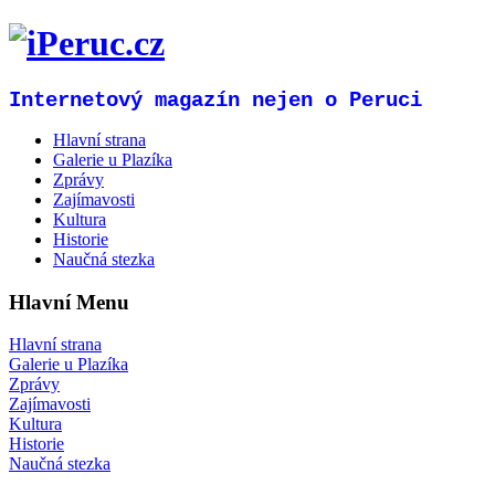
Internetový magazín nejen o Peruci
Hlavní strana
Galerie u Plazíka
Zprávy
Zajímavosti
Kultura
Historie
Naučná stezka
Hlavní Menu
Hlavní strana
Galerie u Plazíka
Zprávy
Zajímavosti
Kultura
Historie
Naučná stezka