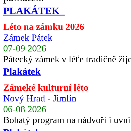
PLAKÁTEK
Léto na zámku 2026
Zámek Pátek
07-09 2026
Pátecký zámek v léťe tradičně ži
Plakátek
Zámeké kulturní léto
Nový Hrad - Jimlín
06-08 2026
Bohatý program na nádvoří i uvni