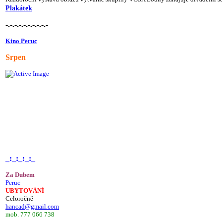
Plakátek
-.-.-.-.-.-.-.-.-.-
Kino Peruc
Srpen
_:_:_:_:_
Za Dubem
Peruc
UBYTOVÁNÍ
Celoročně
hancad@gmail.com
mob. 777 066 738