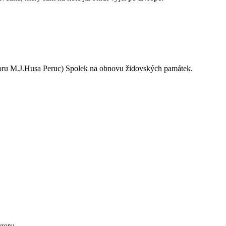
oru M.J.Husa Peruc) Spolek na obnovu židovských památek.
ezonu.