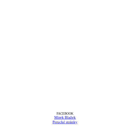
FACEBOOK
Mirek Blažek
Perucké stránky