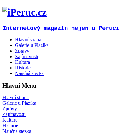
Internetový magazín nejen o Peruci
Hlavní strana
Galerie u Plazíka
Zprávy
Zajímavosti
Kultura
Historie
Naučná stezka
Hlavní Menu
Hlavní strana
Galerie u Plazíka
Zprávy
Zajímavosti
Kultura
Historie
Naučná stezka