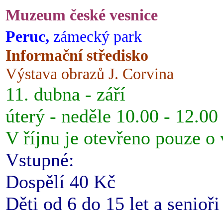
Muzeum české vesnice
Peruc,
zámecký park
Informační středisko
Výstava obrazů J. Corvina
11. dubna - září
úterý - neděle 10.00 - 12.00
V říjnu je otevřeno pouze o
Vstupné:
Dospělí 40 Kč
Děti od 6 do 15 let a senioř