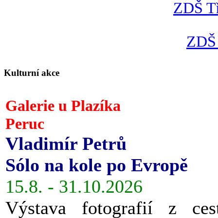
ZDŠ Tř
ZDŠ 
Kulturní akce
Galerie u Plazíka
Peruc
Vladimír Petrů
Sólo na kole po Evropě
15.8. - 31.10.2026
Výstava fotografií z ces