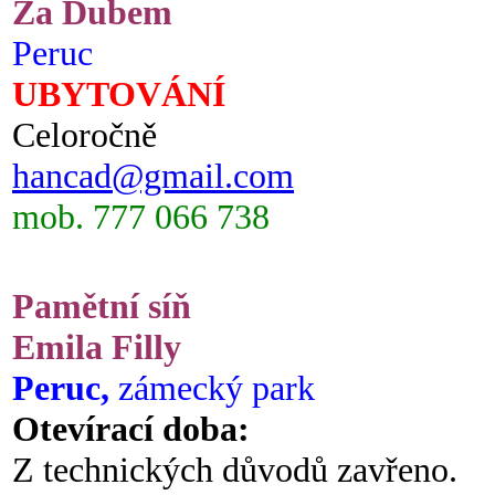
Za Dubem
Peruc
UBYTOVÁNÍ
Celoročně
hancad@gmail.com
mob. 777 066 738
Pamětní síň
Emila Filly
Peruc,
zámecký park
Otevírací doba:
Z technických důvodů zavřeno.