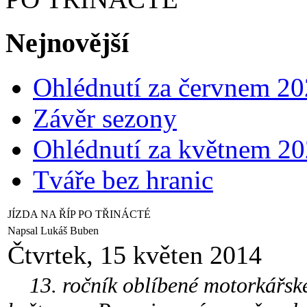
Nejnovější
Ohlédnutí za červnem 2
Závěr sezony
Ohlédnutí za květnem 2
Tváře bez hranic
JÍZDA NA ŘÍP PO TŘINÁCTÉ
Napsal Lukáš Buben
Čtvrtek, 15 květen 2014
13. ročník oblíbené motorkářské