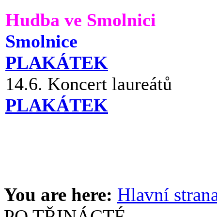
Hudba ve Smolnici
Smolnice
PLAKÁTEK
14.6. Koncert laureátů
PLAKÁTEK
You are here:
Hlavní stran
PO TŘINÁCTÉ