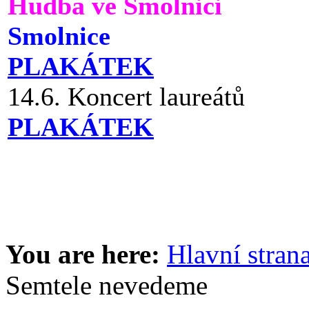
Hudba ve Smolnici
Smolnice
PLAKÁTEK
14.6. Koncert laureátů
PLAKÁTEK
You are here:
Hlavní stran
Semtele nevedeme