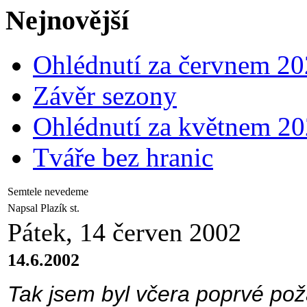
Nejnovější
Ohlédnutí za červnem 2
Závěr sezony
Ohlédnutí za květnem 2
Tváře bez hranic
Semtele nevedeme
Napsal Plazík st.
Pátek, 14 červen 2002
14.6.2002
Tak jsem byl včera poprvé požá