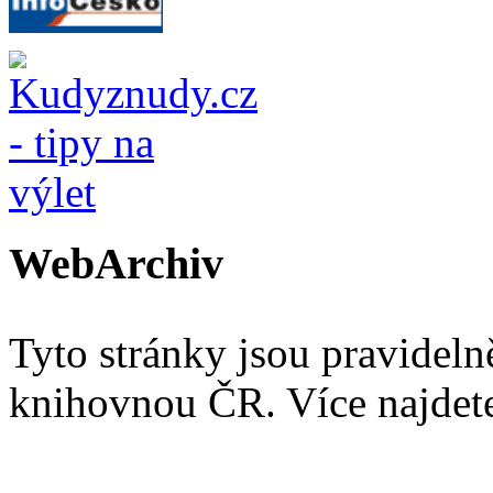
WebArchiv
Tyto stránky jsou pravidel
knihovnou ČR. Více najde