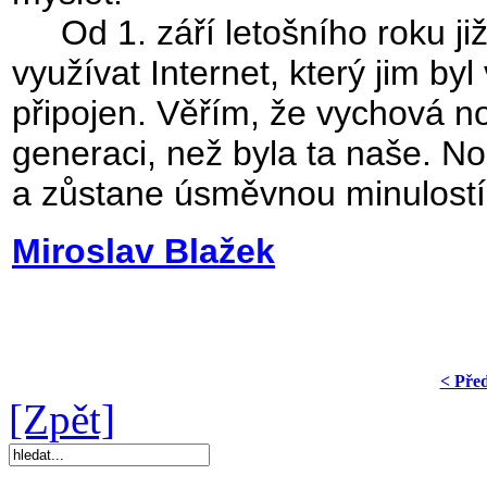
Od 1. září letošního roku již
využívat Internet, který jim b
připojen. Věřím, že vychová no
generaci, než byla ta naše. 
a zůstane úsměvnou minulostí
Miroslav Blažek
< Pře
[Zpět]