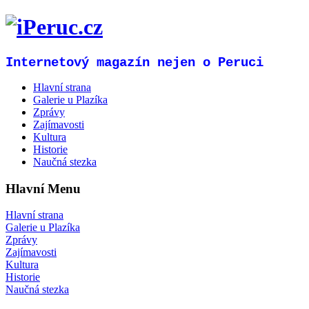
Internetový magazín nejen o Peruci
Hlavní strana
Galerie u Plazíka
Zprávy
Zajímavosti
Kultura
Historie
Naučná stezka
Hlavní Menu
Hlavní strana
Galerie u Plazíka
Zprávy
Zajímavosti
Kultura
Historie
Naučná stezka