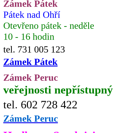
Zámek Pátek
Pátek nad Ohří
Otevřeno pátek - neděle
10 - 16 hodin
tel. 731 005 123
Zámek Pátek
Zámek Peruc
veřejnosti nepřístupný
tel. 602 728 422
Zámek Peruc