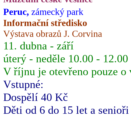
Peruc,
zámecký park
Informační středisko
Výstava obrazů J. Corvina
11. dubna - září
úterý - neděle 10.00 - 12.00
V říjnu je otevřeno pouze o
Vstupné:
Dospělí 40 Kč
Děti od 6 do 15 let a senioř