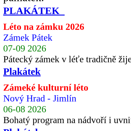
PLAKÁTEK
Léto na zámku 2026
Zámek Pátek
07-09 2026
Pátecký zámek v léťe tradičně ži
Plakátek
Zámeké kulturní léto
Nový Hrad - Jimlín
06-08 2026
Bohatý program na nádvoří i uvni