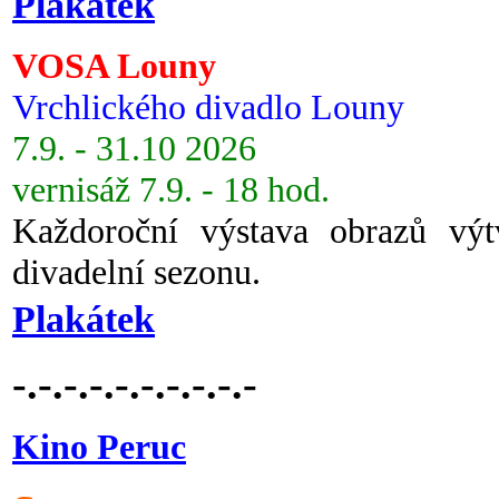
Plakátek
VOSA Louny
Vrchlického divadlo Louny
7.9. - 31.10 2026
vernisáž 7.9. - 18 hod.
Každoroční výstava obrazů vý
divadelní sezonu.
Plakátek
-.-.-.-.-.-.-.-.-.-
Kino Peruc