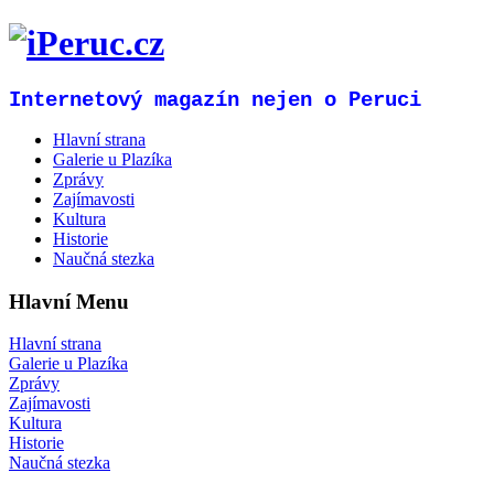
Internetový magazín nejen o Peruci
Hlavní strana
Galerie u Plazíka
Zprávy
Zajímavosti
Kultura
Historie
Naučná stezka
Hlavní Menu
Hlavní strana
Galerie u Plazíka
Zprávy
Zajímavosti
Kultura
Historie
Naučná stezka