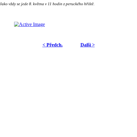
ko vždy se jede 8. května v 11 hodin z peruckého hřiště.
< Předch.
Další >