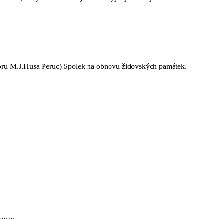
oru M.J.Husa Peruc) Spolek na obnovu židovských památek.
ezonu.