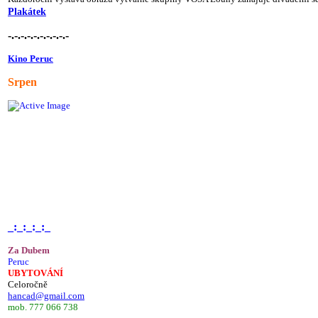
Plakátek
-.-.-.-.-.-.-.-.-.-
Kino Peruc
Srpen
_:_:_:_:_
Za Dubem
Peruc
UBYTOVÁNÍ
Celoročně
hancad@gmail.com
mob. 777 066 738