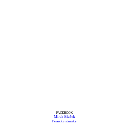
FACEBOOK
Mirek Blažek
Perucké stránky