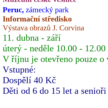
Peruc,
zámecký park
Informační středisko
Výstava obrazů J. Corvina
11. dubna - září
úterý - neděle 10.00 - 12.00
V říjnu je otevřeno pouze o
Vstupné:
Dospělí 40 Kč
Děti od 6 do 15 let a senioř