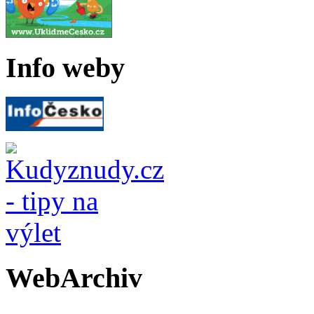
Info weby
WebArchiv