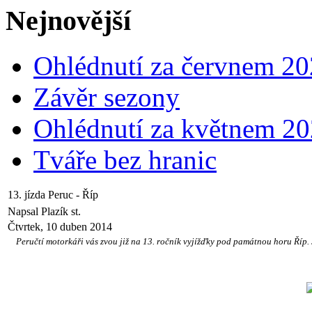
Nejnovější
Ohlédnutí za červnem 2
Závěr sezony
Ohlédnutí za květnem 2
Tváře bez hranic
13. jízda Peruc - Říp
Napsal Plazík st.
Čtvrtek, 10 duben 2014
Peručtí motorkáři vás zvou již na 13. ročník vyjížďky pod památnou horu Říp. Ja