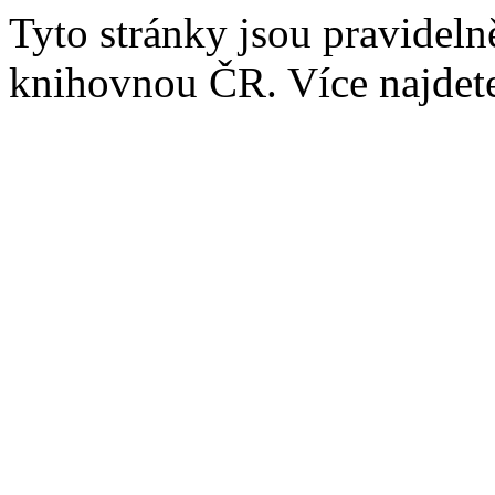
Tyto stránky jsou pravidel
knihovnou ČR. Více najde