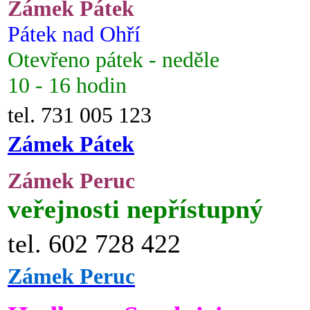
Zámek Pátek
Pátek nad Ohří
Otevřeno pátek - neděle
10 - 16 hodin
tel. 731 005 123
Zámek Pátek
Zámek Peruc
veřejnosti nepřístupný
tel. 602 728 422
Zámek Peruc