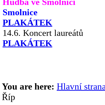
Hudba ve Smolnici
Smolnice
PLAKÁTEK
14.6. Koncert laureátů
PLAKÁTEK
You are here:
Hlavní stran
Říp