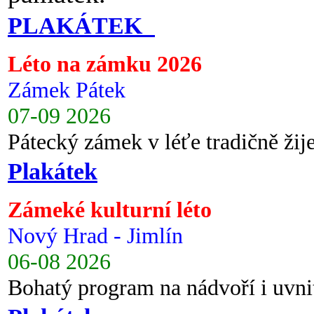
PLAKÁTEK
Léto na zámku 2026
Zámek Pátek
07-09 2026
Pátecký zámek v léťe tradičně ži
Plakátek
Zámeké kulturní léto
Nový Hrad - Jimlín
06-08 2026
Bohatý program na nádvoří i uvni