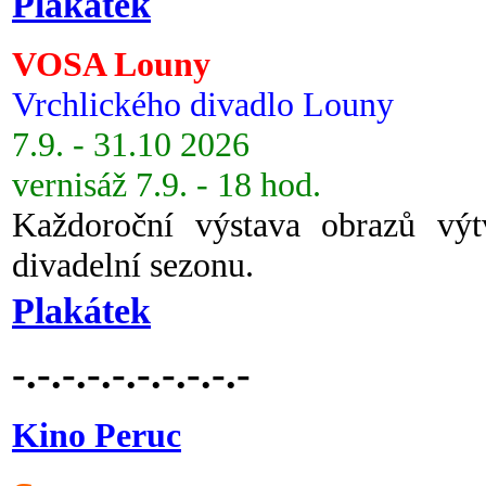
Plakátek
VOSA Louny
Vrchlického divadlo Louny
7.9. - 31.10 2026
vernisáž 7.9. - 18 hod.
Každoroční výstava obrazů vý
divadelní sezonu.
Plakátek
-.-.-.-.-.-.-.-.-.-
Kino Peruc