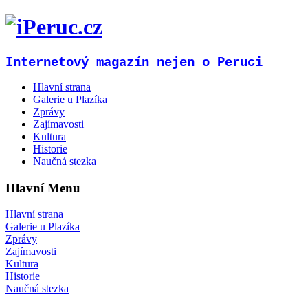
Internetový magazín nejen o Peruci
Hlavní strana
Galerie u Plazíka
Zprávy
Zajímavosti
Kultura
Historie
Naučná stezka
Hlavní Menu
Hlavní strana
Galerie u Plazíka
Zprávy
Zajímavosti
Kultura
Historie
Naučná stezka