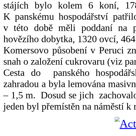
stájích bylo kolem 6 koní, 1
K panskému hospodářství patřil
v této době měli poddaní na 
hovězího dobytka, 1320 ovcí, 464 
Komersovo působení v Peruci zn
snah o založení cukrovaru (viz pan
Cesta do panského hospodářs
zahradou a byla lemována masivn
– 1,5 m. Dosud se jich zachovalo 
jeden byl přemístěn na náměstí k 