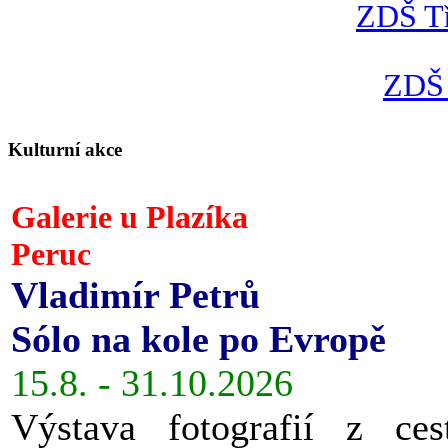
ZDŠ Tř
ZDŠ 
Kulturní akce
Galerie u Plazíka
Peruc
Vladimír Petrů
Sólo na kole po Evropě
15.8. - 31.10.2026
Výstava fotografií z ces