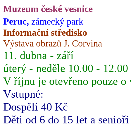
Muzeum české vesnice
Peruc,
zámecký park
Informační středisko
Výstava obrazů J. Corvina
11. dubna - září
úterý - neděle 10.00 - 12.00
V říjnu je otevřeno pouze o
Vstupné:
Dospělí 40 Kč
Děti od 6 do 15 let a senioř