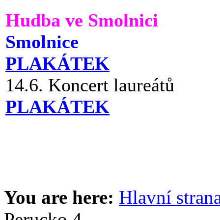
Hudba ve Smolnici
Smolnice
PLAKÁTEK
14.6. Koncert laureátů
PLAKÁTEK
You are here:
Hlavní stran
Perucko 4