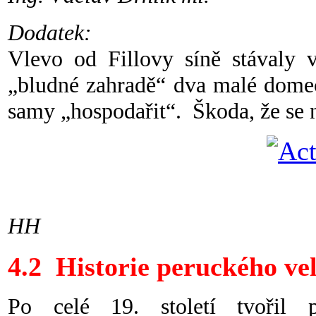
Dodatek:
Vlevo od Fillovy síně stávaly 
„bludné zahradě“ dva malé domeč
samy „hospodařit“. Škoda, že se
HH
4.2 Historie peruckého v
Po celé 19. století tvořil p