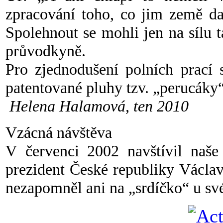
zpracování toho, co jim země da
Spolehnout se mohli jen na sílu t
průvodkyně.
Pro zjednodušení polních prací 
patentované pluhy tzv. „perucáky
Helena Halamová, ten 2010
Vzácná návštěva
V červenci 2002 navštívil naš
prezident České republiky Václa
nezapomněl ani na „srdíčko“ u sv