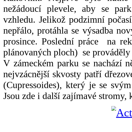
nežádoucí plevele, aby se par
vzhledu. Jelikož podzimní počas
nepřálo, protáhla se výsadba no
prosince. Poslední práce na rek
plánovaných ploch) se prováděly 
V zámeckém parku se nachází ně
nejvzácnější skvosty patří dřezov
(Cupressoides), který je se svý
Jsou zde i další zajímavé stromy, k