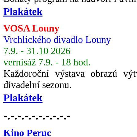
Plakátek
VOSA Louny
Vrchlického divadlo Louny
7.9. - 31.10 2026
vernisáž 7.9. - 18 hod.
Každoroční výstava obrazů vý
divadelní sezonu.
Plakátek
-.-.-.-.-.-.-.-.-.-
Kino Peruc