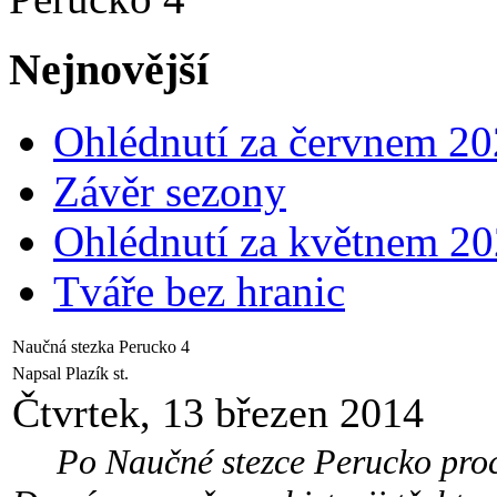
Nejnovější
Ohlédnutí za červnem 2
Závěr sezony
Ohlédnutí za květnem 2
Tváře bez hranic
Naučná stezka Perucko 4
Napsal Plazík st.
Čtvrtek, 13 březen 2014
Po Naučné stezce Perucko proch