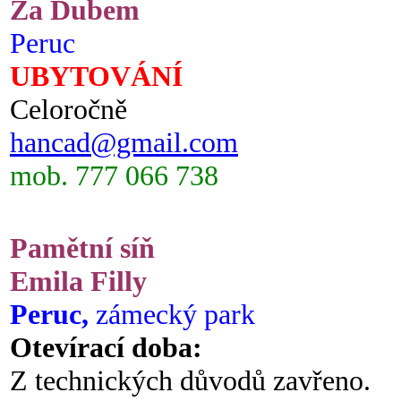
Za Dubem
Peruc
UBYTOVÁNÍ
Celoročně
hancad@gmail.com
mob. 777 066 738
Pamětní síň
Emila Filly
Peruc,
zámecký park
Otevírací doba:
Z technických důvodů zavřeno.