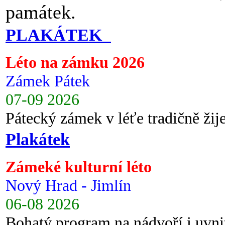
památek.
PLAKÁTEK
Léto na zámku 2026
Zámek Pátek
07-09 2026
Pátecký zámek v léťe tradičně ži
Plakátek
Zámeké kulturní léto
Nový Hrad - Jimlín
06-08 2026
Bohatý program na nádvoří i uvni