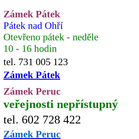
Zámek Pátek
Pátek nad Ohří
Otevřeno pátek - neděle
10 - 16 hodin
tel. 731 005 123
Zámek Pátek
Zámek Peruc
veřejnosti nepřístupný
tel. 602 728 422
Zámek Peruc