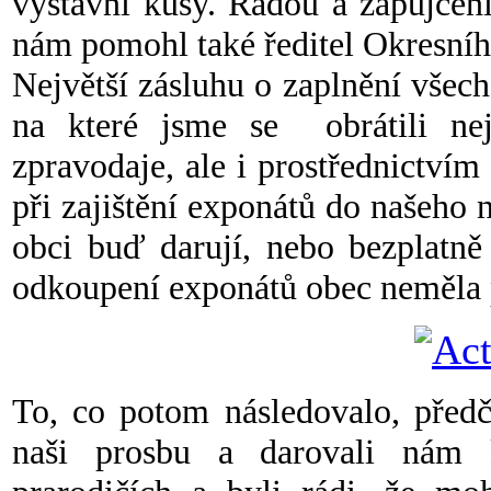
výstavní kusy. Radou a zapůjčen
nám pomohl také ředitel Okresní
Největší zásluhu o zaplnění všec
na které jsme se obrátili nej
zpravodaje, ale i prostřednictví
při zajištění exponátů do našeh
obci buď darují, nebo bezplatně
odkoupení exponátů obec neměla
To, co potom následovalo, předč
naši prosbu a darovali nám 