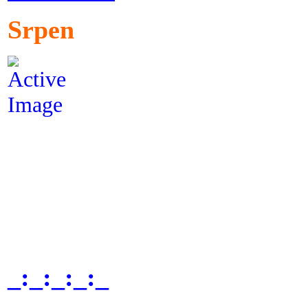
Srpen
_:_:_:_:_