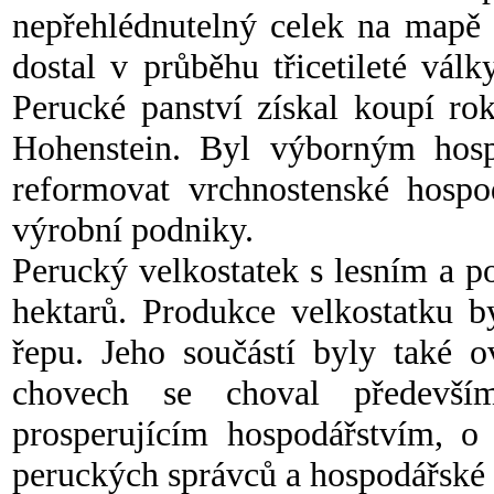
nepřehlédnutelný celek na mapě 
dostal v průběhu třicetileté vál
Perucké panství získal koupí ro
Hohenstein. Byl výborným hosp
reformovat vrchnostenské hospo
výrobní podniky.
Perucký velkostatek s lesním a 
hektarů. Produkce velkostatku 
řepu. Jeho součástí byly také 
chovech se choval předevší
prosperujícím hospodářstvím, o
peruckých správců a hospodářské