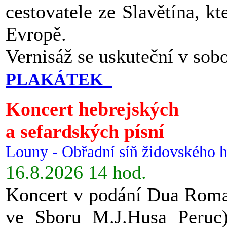
cestovatele ze Slavětína, kt
Evropě.
Vernisáž se uskuteční v sob
PLAKÁTEK
Koncert hebrejských
a sefardských písní
Louny - Obřadní síň židovského h
16.8.2026 14 hod.
Koncert v podání Dua Roman
ve Sboru M.J.Husa Peruc