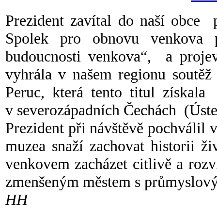
Prezident zavítal do naší obce 
Spolek pro obnovu venkova 
budoucnosti venkova“, a projevi
vyhrála v našem regionu soutě
Peruc, která tento titul získal
v severozápadních Čechách (Ústec
Prezident při návštěvě pochválil 
muzea snaží zachovat historii ži
venkovem zacházet citlivě a rozv
zmenšeným městem s
HH