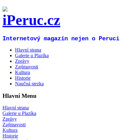
Internetový magazín nejen o Peruci
Hlavní strana
Galerie u Plazíka
Zprávy
Zajímavosti
Kultura
Historie
Naučná stezka
Hlavní Menu
Hlavní strana
Galerie u Plazíka
Zprávy
Zajímavosti
Kultura
Historie