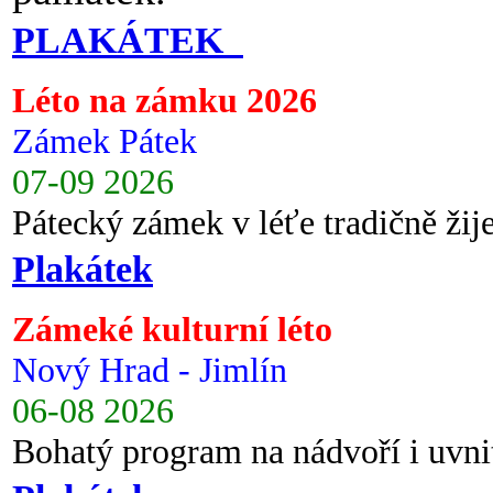
PLAKÁTEK
Léto na zámku 2026
Zámek Pátek
07-09 2026
Pátecký zámek v léťe tradičně ži
Plakátek
Zámeké kulturní léto
Nový Hrad - Jimlín
06-08 2026
Bohatý program na nádvoří i uvni