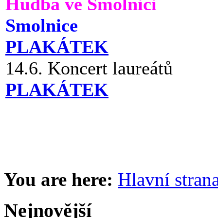
Hudba ve Smolnici
Smolnice
PLAKÁTEK
14.6. Koncert laureátů
PLAKÁTEK
You are here:
Hlavní stran
Nejnovější