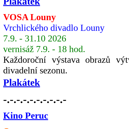
Plakátek
VOSA Louny
Vrchlického divadlo Louny
7.9. - 31.10 2026
vernisáž 7.9. - 18 hod.
Každoroční výstava obrazů vý
divadelní sezonu.
Plakátek
-.-.-.-.-.-.-.-.-.-
Kino Peruc