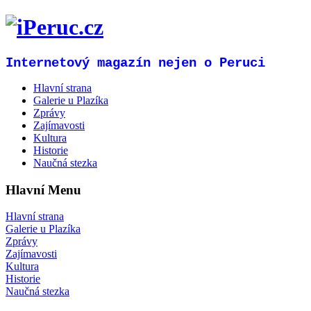
Internetový magazín nejen o Peruci
Hlavní strana
Galerie u Plazíka
Zprávy
Zajímavosti
Kultura
Historie
Naučná stezka
Hlavní Menu
Hlavní strana
Galerie u Plazíka
Zprávy
Zajímavosti
Kultura
Historie
Naučná stezka