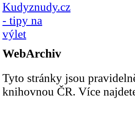
WebArchiv
Tyto stránky jsou pravidel
knihovnou ČR. Více najde