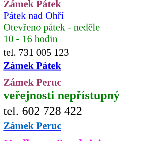
Zámek Pátek
Pátek nad Ohří
Otevřeno pátek - neděle
10 - 16 hodin
tel. 731 005 123
Zámek Pátek
Zámek Peruc
veřejnosti nepřístupný
tel. 602 728 422
Zámek Peruc