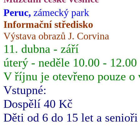
Peruc,
zámecký park
Informační středisko
Výstava obrazů J. Corvina
11. dubna - září
úterý - neděle 10.00 - 12.00
V říjnu je otevřeno pouze o
Vstupné:
Dospělí 40 Kč
Děti od 6 do 15 let a senioř