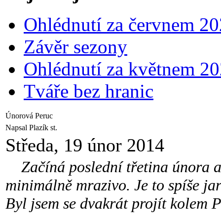
Ohlédnutí za červnem 2
Závěr sezony
Ohlédnutí za květnem 2
Tváře bez hranic
Únorová Peruc
Napsal Plazík st.
Středa, 19 únor 2014
Začíná poslední třetina února a 
minimálně mrazivo. Je to spíše jar
Byl jsem se dvakrát projít kolem 