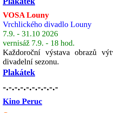
Plakátek
VOSA Louny
Vrchlického divadlo Louny
7.9. - 31.10 2026
vernisáž 7.9. - 18 hod.
Každoroční výstava obrazů vý
divadelní sezonu.
Plakátek
-.-.-.-.-.-.-.-.-.-
Kino Peruc