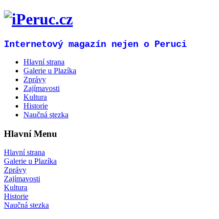
Internetový magazín nejen o Peruci
Hlavní strana
Galerie u Plazíka
Zprávy
Zajímavosti
Kultura
Historie
Naučná stezka
Hlavní Menu
Hlavní strana
Galerie u Plazíka
Zprávy
Zajímavosti
Kultura
Historie
Naučná stezka