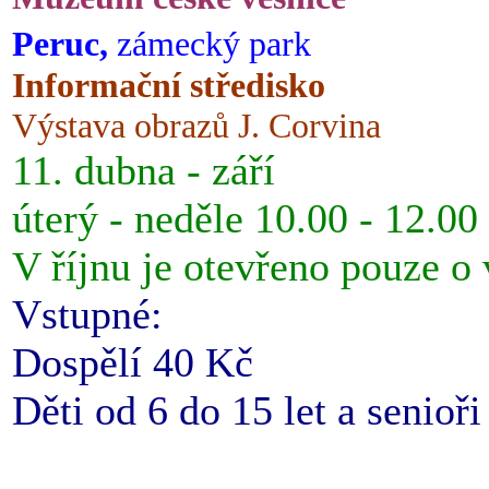
Peruc,
zámecký park
Informační středisko
Výstava obrazů J. Corvina
11. dubna - září
úterý - neděle 10.00 - 12.00
V říjnu je otevřeno pouze o
Vstupné:
Dospělí 40 Kč
Děti od 6 do 15 let a senioř