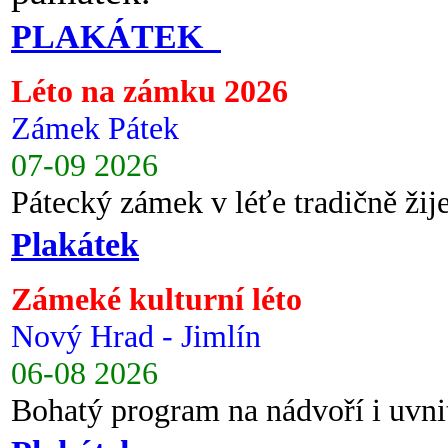
PLAKÁTEK
Léto na zámku 2026
Zámek Pátek
07-09 2026
Pátecký zámek v léťe tradičně ži
Plakátek
Zámeké kulturní léto
Nový Hrad - Jimlín
06-08 2026
Bohatý program na nádvoří i uvni