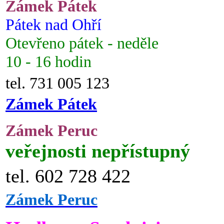
Zámek Pátek
Pátek nad Ohří
Otevřeno pátek - neděle
10 - 16 hodin
tel. 731 005 123
Zámek Pátek
Zámek Peruc
veřejnosti nepřístupný
tel. 602 728 422
Zámek Peruc