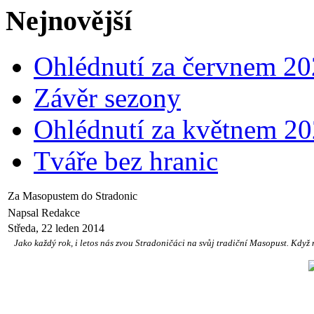
Nejnovější
Ohlédnutí za červnem 2
Závěr sezony
Ohlédnutí za květnem 2
Tváře bez hranic
Za Masopustem do Stradonic
Napsal Redakce
Středa, 22 leden 2014
Jako každý rok, i letos nás zvou Stradoničáci na svůj tradiční Masopust. Když na