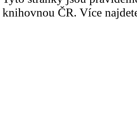
knihovnou ČR. Více najde