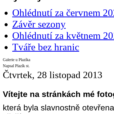
Ohlédnutí za červnem 2
Závěr sezony
Ohlédnutí za květnem 2
Tváře bez hranic
Galerie u Plazíka
Napsal Plazík st.
Čtvrtek, 28 listopad 2013
Vítejte na stránkách mé foto
která byla slavnostně otevřen