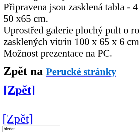
Připravena jsou zasklená tabla - 4
50 x65 cm.
Uprostřed galerie plochý pult o r
zasklených vitrin 100 x 65 x 6 cm
Možnost prezentace na PC.
Zpět na
Perucké stránky
[Zpět]
[Zpět]