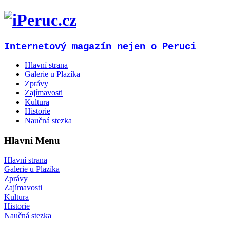
Internetový magazín nejen o Peruci
Hlavní strana
Galerie u Plazíka
Zprávy
Zajímavosti
Kultura
Historie
Naučná stezka
Hlavní Menu
Hlavní strana
Galerie u Plazíka
Zprávy
Zajímavosti
Kultura
Historie
Naučná stezka