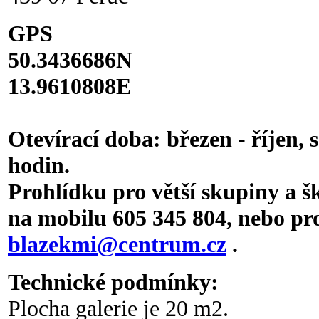
GPS
50.3436686N
13.9610808E
Otevírací doba: březen - říjen,
s
hodin.
Prohlídku pro větší skupiny a š
na mobilu 605 345 804, nebo pr
blazekmi@centrum.cz
.
Technické podmínky:
Plocha galerie je 20 m2.