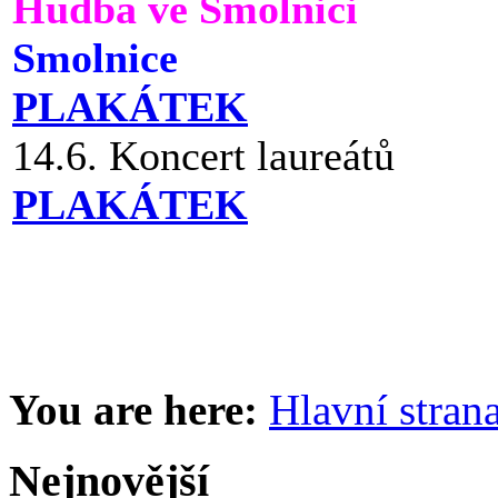
Hudba ve Smolnici
Smolnice
PLAKÁTEK
14.6. Koncert laureátů
PLAKÁTEK
You are here:
Hlavní stran
Nejnovější