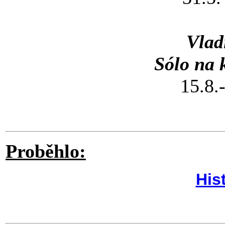
Vlad
Sólo na 
15.8.
Proběhlo:
His