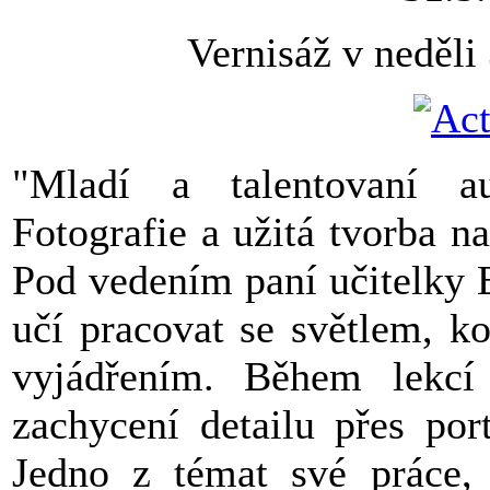
Vernisáž v neděli
"Mladí a talentovaní au
Fotografie a užitá tvorba 
Pod vedením paní učitelky E
učí pracovat se světlem, k
vyjádřením. Během lekc
zachycení detailu přes port
Jedno z témat své práce, 