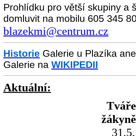
Prohlídku pro větší skupiny a 
domluvit na mobilu 605 345 80
blazekmi@centrum.cz
Historie
Galerie u Plazíka aneb
Galerie na
WIKIPEDII
Aktuální:
Tváře
žákyn
31.5.