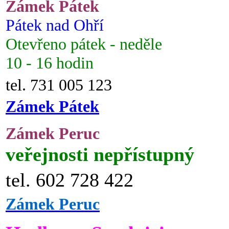
Zámek Pátek
Pátek nad Ohří
Otevřeno pátek - neděle
10 - 16 hodin
tel. 731 005 123
Zámek Pátek
Zámek Peruc
veřejnosti nepřístupný
tel. 602 728 422
Zámek Peruc