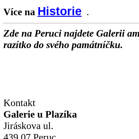
Historie
Více na
.
Zde na Peruci najdete Galerii ama
razítko do svého památníčku.
Kontakt
Galerie u Plazíka
Jiráskova ul.
439 07 Peruc