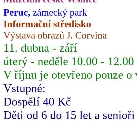
Peruc,
zámecký park
Informační středisko
Výstava obrazů J. Corvina
11. dubna - září
úterý - neděle 10.00 - 12.00
V říjnu je otevřeno pouze o
Vstupné:
Dospělí 40 Kč
Děti od 6 do 15 let a senioř