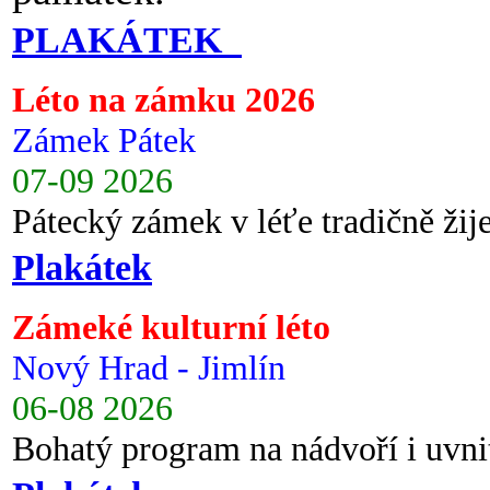
PLAKÁTEK
Léto na zámku 2026
Zámek Pátek
07-09 2026
Pátecký zámek v léťe tradičně ži
Plakátek
Zámeké kulturní léto
Nový Hrad - Jimlín
06-08 2026
Bohatý program na nádvoří i uvni