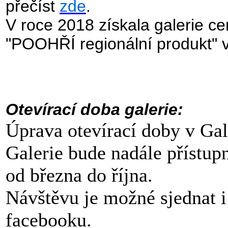
přečíst
zde
.
V roce 2018 získala galerie ce
"POOHŘÍ regionální produkt" v 
Otevírací doba galerie:
Úprava otevírací doby v Gale
Galerie bude nadále přístup
od března do října. 
Návštěvu je možné sjednat i
facebooku.