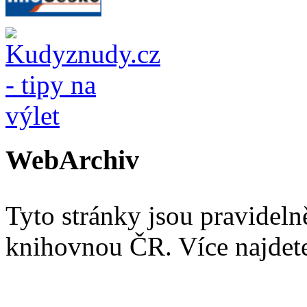
WebArchiv
Tyto stránky jsou pravidel
knihovnou ČR. Více najde