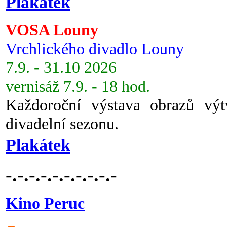
Plakátek
VOSA Louny
Vrchlického divadlo Louny
7.9. - 31.10 2026
vernisáž 7.9. - 18 hod.
Každoroční výstava obrazů vý
divadelní sezonu.
Plakátek
-.-.-.-.-.-.-.-.-.-
Kino Peruc