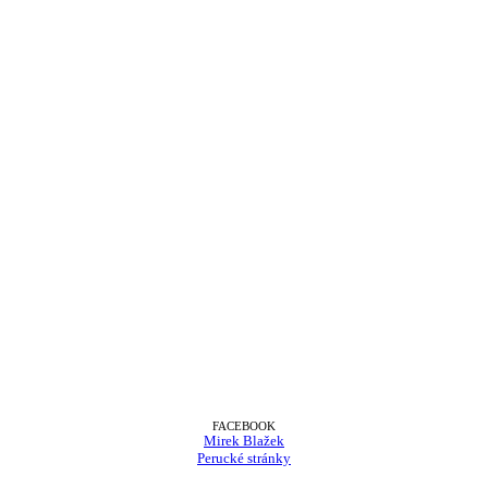
FACEBOOK
Mirek Blažek
Perucké stránky