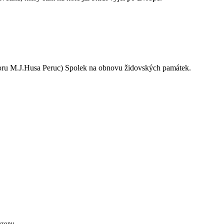
oru M.J.Husa Peruc) Spolek na obnovu židovských památek.
ezonu.