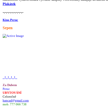
Plakátek
-.-.-.-.-.-.-.-.-.-
Kino Peruc
Srpen
_:_:_:_:_
Za Dubem
Peruc
UBYTOVÁNÍ
Celoročně
hancad@gmail.com
mob. 777 066 738