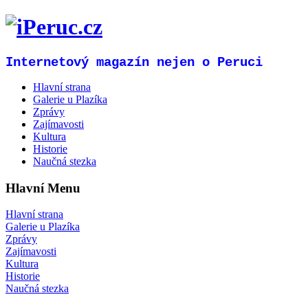
Internetový magazín nejen o Peruci
Hlavní strana
Galerie u Plazíka
Zprávy
Zajímavosti
Kultura
Historie
Naučná stezka
Hlavní Menu
Hlavní strana
Galerie u Plazíka
Zprávy
Zajímavosti
Kultura
Historie
Naučná stezka