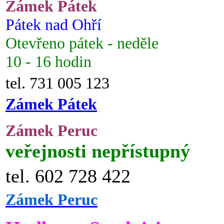
Zámek Pátek
Pátek nad Ohří
Otevřeno pátek - neděle
10 - 16 hodin
tel. 731 005 123
Zámek Pátek
Zámek Peruc
veřejnosti nepřístupný
tel. 602 728 422
Zámek Peruc