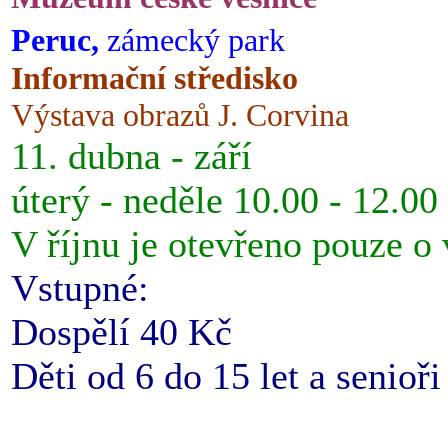
Peruc,
zámecký park
Informační středisko
Výstava obrazů J. Corvina
11. dubna - září
úterý - neděle 10.00 - 12.00
V říjnu je otevřeno pouze o
Vstupné:
Dospělí 40 Kč
Děti od 6 do 15 let a senioř