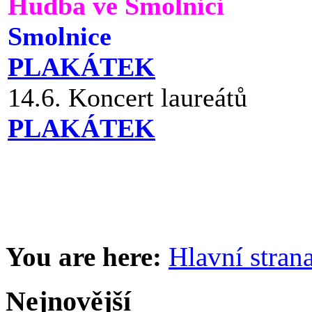
Hudba ve Smolnici
Smolnice
PLAKÁTEK
14.6. Koncert laureátů
PLAKÁTEK
You are here:
Hlavní stran
Nejnovější