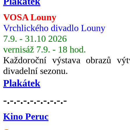
Plakátek
VOSA Louny
Vrchlického divadlo Louny
7.9. - 31.10 2026
vernisáž 7.9. - 18 hod.
Každoroční výstava obrazů vý
divadelní sezonu.
Plakátek
-.-.-.-.-.-.-.-.-.-
Kino Peruc