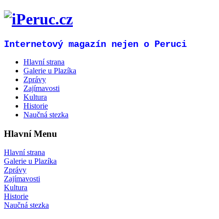
Internetový magazín nejen o Peruci
Hlavní strana
Galerie u Plazíka
Zprávy
Zajímavosti
Kultura
Historie
Naučná stezka
Hlavní Menu
Hlavní strana
Galerie u Plazíka
Zprávy
Zajímavosti
Kultura
Historie
Naučná stezka