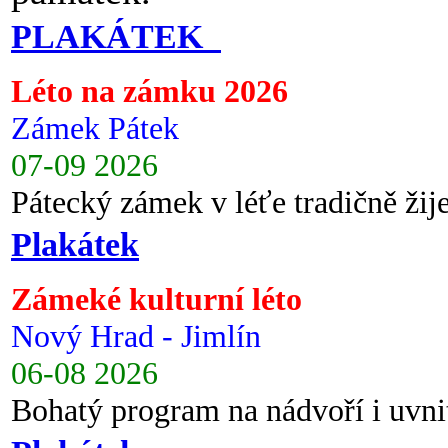
PLAKÁTEK
Léto na zámku 2026
Zámek Pátek
07-09 2026
Pátecký zámek v léťe tradičně ži
Plakátek
Zámeké kulturní léto
Nový Hrad - Jimlín
06-08 2026
Bohatý program na nádvoří i uvni