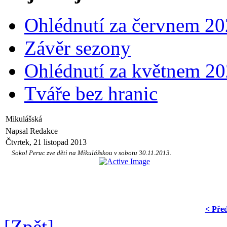
Ohlédnutí za červnem 2
Závěr sezony
Ohlédnutí za květnem 2
Tváře bez hranic
Mikulášská
Napsal Redakce
Čtvrtek, 21 listopad 2013
Sokol Peruc zve děti na Mikulášskou v sobotu 30.11.2013.
< Pře
[Zpět]