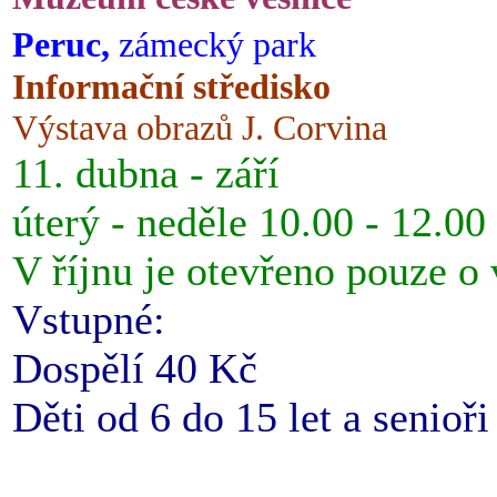
Peruc,
zámecký park
Informační středisko
Výstava obrazů J. Corvina
11. dubna - září
úterý - neděle 10.00 - 12.00
V říjnu je otevřeno pouze o
Vstupné:
Dospělí 40 Kč
Děti od 6 do 15 let a senioř