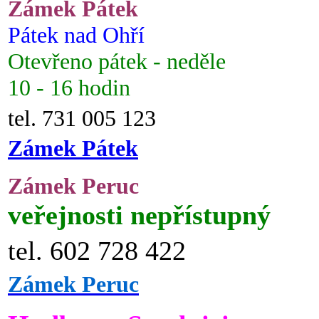
Zámek Pátek
Pátek nad Ohří
Otevřeno pátek - neděle
10 - 16 hodin
tel. 731 005 123
Zámek Pátek
Zámek Peruc
veřejnosti nepřístupný
tel. 602 728 422
Zámek Peruc