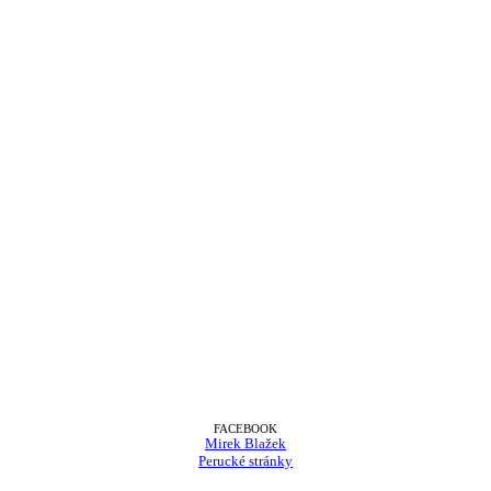
FACEBOOK
Mirek Blažek
Perucké stránky