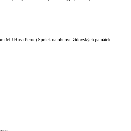
oru M.J.Husa Peruc) Spolek na obnovu židovských památek.
ezonu.