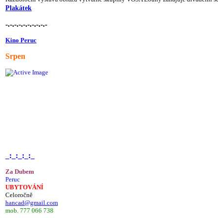
Plakátek
-.-.-.-.-.-.-.-.-.-
Kino Peruc
Srpen
_:_:_:_:_
Za Dubem
Peruc
UBYTOVÁNÍ
Celoročně
hancad@gmail.com
mob. 777 066 738