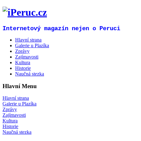
Internetový magazín nejen o Peruci
Hlavní strana
Galerie u Plazíka
Zprávy
Zajímavosti
Kultura
Historie
Naučná stezka
Hlavní Menu
Hlavní strana
Galerie u Plazíka
Zprávy
Zajímavosti
Kultura
Historie
Naučná stezka