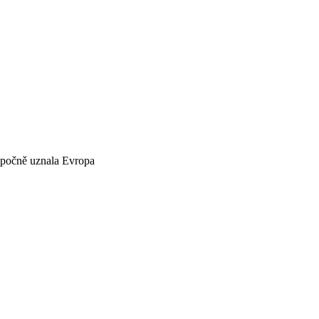
počně uznala Evropa