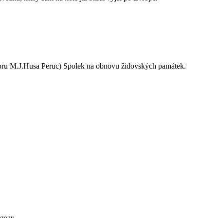
oru M.J.Husa Peruc) Spolek na obnovu židovských památek.
ezonu.