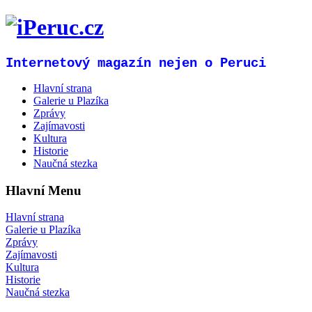
Internetový magazín nejen o Peruci
Hlavní strana
Galerie u Plazíka
Zprávy
Zajímavosti
Kultura
Historie
Naučná stezka
Hlavní Menu
Hlavní strana
Galerie u Plazíka
Zprávy
Zajímavosti
Kultura
Historie
Naučná stezka