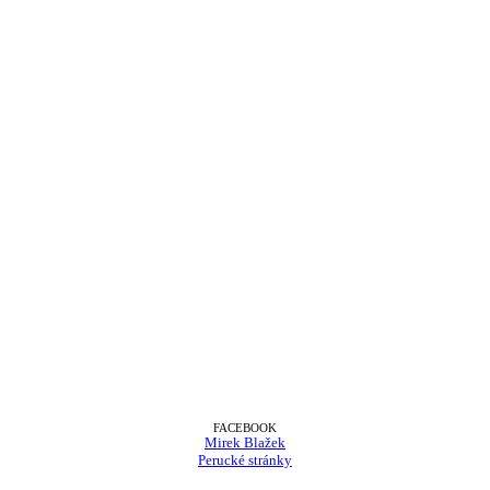
FACEBOOK
Mirek Blažek
Perucké stránky