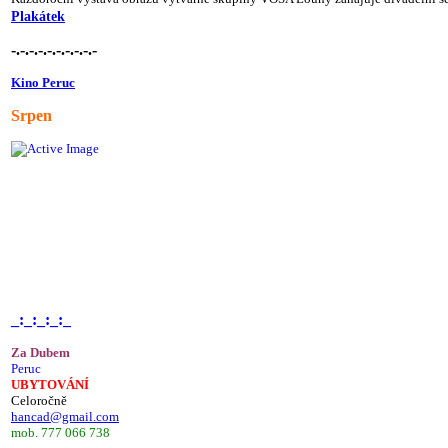
Plakátek
-.-.-.-.-.-.-.-.-.-
Kino Peruc
Srpen
_:_:_:_:_
Za Dubem
Peruc
UBYTOVÁNÍ
Celoročně
hancad@gmail.com
mob. 777 066 738