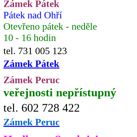
Zámek Pátek
Pátek nad Ohří
Otevřeno pátek - neděle
10 - 16 hodin
tel. 731 005 123
Zámek Pátek
Zámek Peruc
veřejnosti nepřístupný
tel. 602 728 422
Zámek Peruc