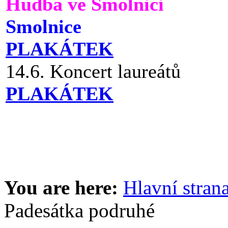
Hudba ve Smolnici
Smolnice
PLAKÁTEK
14.6. Koncert laureátů
PLAKÁTEK
You are here:
Hlavní stran
Padesátka podruhé