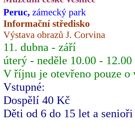
Peruc,
zámecký park
Informační středisko
Výstava obrazů J. Corvina
11. dubna - září
úterý - neděle 10.00 - 12.00
V říjnu je otevřeno pouze o
Vstupné:
Dospělí 40 Kč
Děti od 6 do 15 let a senioř