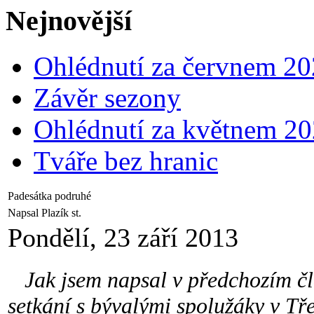
Nejnovější
Ohlédnutí za červnem 2
Závěr sezony
Ohlédnutí za květnem 2
Tváře bez hranic
Padesátka podruhé
Napsal Plazík st.
Pondělí, 23 září 2013
Jak jsem napsal v předchozím čl
setkání s bývalými spolužáky v Tře