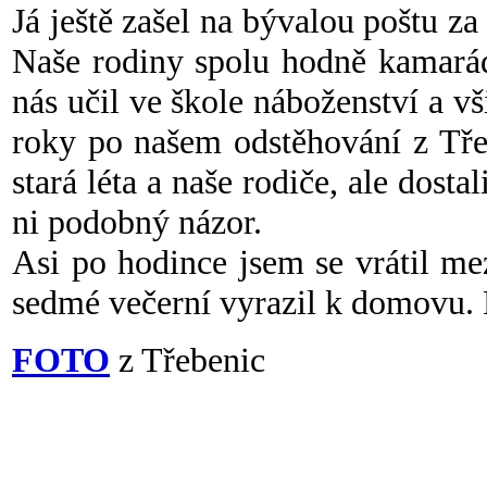
Já ještě zašel na bývalou poštu
Naše rodiny spolu hodně kamarádi
nás učil ve škole náboženství a vš
roky po našem odstěhování z Tře
stará léta a naše rodiče, ale dost
ni podobný názor.
Asi po hodince jsem se vrátil me
sedmé večerní vyrazil k domovu. 
FOTO
z Třebenic