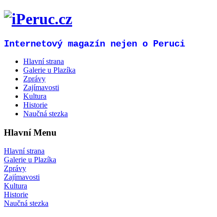
Internetový magazín nejen o Peruci
Hlavní strana
Galerie u Plazíka
Zprávy
Zajímavosti
Kultura
Historie
Naučná stezka
Hlavní Menu
Hlavní strana
Galerie u Plazíka
Zprávy
Zajímavosti
Kultura
Historie
Naučná stezka