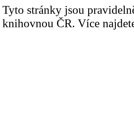
Tyto stránky jsou pravidel
knihovnou ČR. Více najde