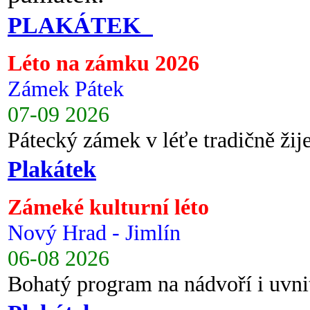
PLAKÁTEK
Léto na zámku 2026
Zámek Pátek
07-09 2026
Pátecký zámek v léťe tradičně ži
Plakátek
Zámeké kulturní léto
Nový Hrad - Jimlín
06-08 2026
Bohatý program na nádvoří i uvni