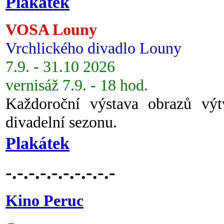
Plakátek
VOSA Louny
Vrchlického divadlo Louny
7.9. - 31.10 2026
vernisáž 7.9. - 18 hod.
Každoroční výstava obrazů vý
divadelní sezonu.
Plakátek
-.-.-.-.-.-.-.-.-.-
Kino Peruc