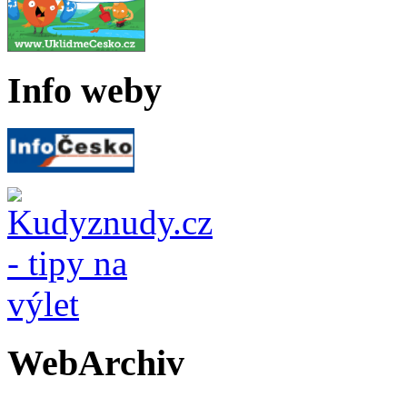
Info weby
WebArchiv