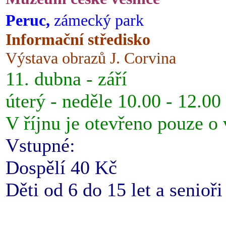
Peruc,
zámecký park
Informační středisko
Výstava obrazů J. Corvina
11. dubna - září
úterý - neděle 10.00 - 12.00
V říjnu je otevřeno pouze o
Vstupné:
Dospělí 40 Kč
Děti od 6 do 15 let a senioř