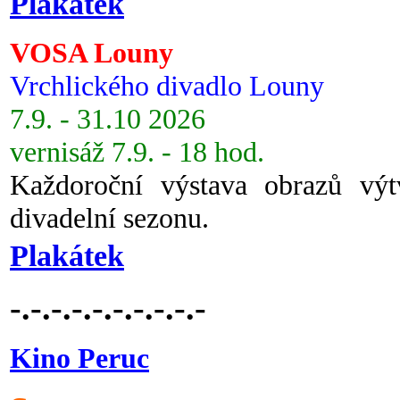
Plakátek
VOSA Louny
Vrchlického divadlo Louny
7.9. - 31.10 2026
vernisáž 7.9. - 18 hod.
Každoroční výstava obrazů vý
divadelní sezonu.
Plakátek
-.-.-.-.-.-.-.-.-.-
Kino Peruc