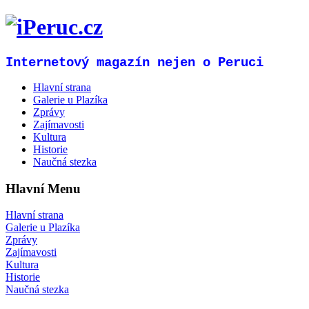
Internetový magazín nejen o Peruci
Hlavní strana
Galerie u Plazíka
Zprávy
Zajímavosti
Kultura
Historie
Naučná stezka
Hlavní Menu
Hlavní strana
Galerie u Plazíka
Zprávy
Zajímavosti
Kultura
Historie
Naučná stezka