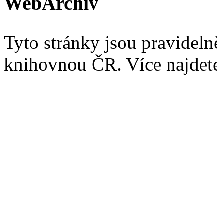
WebArchiv
Tyto stránky jsou pravidel
knihovnou ČR. Více najde