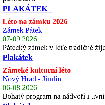
PLAKÁTEK
Léto na zámku 2026
Zámek Pátek
07-09 2026
Pátecký zámek v léťe tradičně ži
Plakátek
Zámeké kulturní léto
Nový Hrad - Jimlín
06-08 2026
Bohatý program na nádvoří i uvni