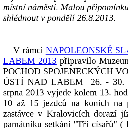
místní náměstí. Malou připomínku,
shlédnout v pondělí 26.8.2013.
V rámci
NAPOLEONSKÉ SLA
LABEM 2013
připravilo Muzeu
POCHOD SPOJENECKÝCH VO
ÚSTÍ NAD LABEM 26. - 30. 8.
srpna 2013 vyjede kolem 13. hod
10 až 15 jezdců na koních na 
zastávce v Kralovicích dorazí j
památníku setkání "Tří císařů" (