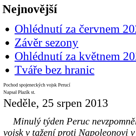
Nejnovější
Ohlédnutí za červnem 2
Závěr sezony
Ohlédnutí za květnem 2
Tváře bez hranic
Pochod spojeneckých vojsk Perucí
Napsal Plazík st.
Neděle, 25 srpen 2013
Minulý týden Peruc nevzpomněla
vojsk v tažení proti Napoleonovi v