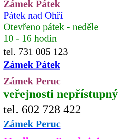
Zámek Pátek
Pátek nad Ohří
Otevřeno pátek - neděle
10 - 16 hodin
tel. 731 005 123
Zámek Pátek
Zámek Peruc
veřejnosti nepřístupný
tel. 602 728 422
Zámek Peruc