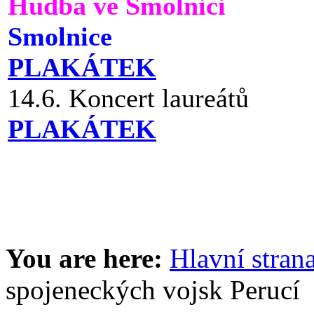
Hudba ve Smolnici
Smolnice
PLAKÁTEK
14.6. Koncert laureátů
PLAKÁTEK
You are here:
Hlavní stran
spojeneckých vojsk Perucí