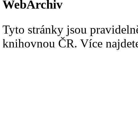
WebArchiv
Tyto stránky jsou pravidel
knihovnou ČR. Více najde