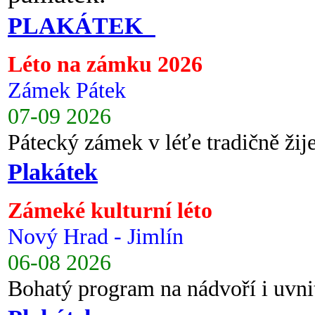
PLAKÁTEK
Léto na zámku 2026
Zámek Pátek
07-09 2026
Pátecký zámek v léťe tradičně ži
Plakátek
Zámeké kulturní léto
Nový Hrad - Jimlín
06-08 2026
Bohatý program na nádvoří i uvni