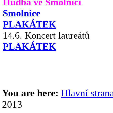
Hudba ve Smolnici
Smolnice
PLAKÁTEK
14.6. Koncert laureátů
PLAKÁTEK
You are here:
Hlavní stran
2013