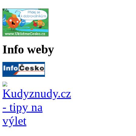
Info weby