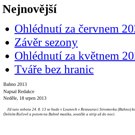
Nejnovější
Ohlédnutí za červnem 2
Závěr sezony
Ohlédnutí za květnem 2
Tváře bez hranic
Bahno 2013
Napsal Redakce
Neděle, 18 srpen 2013
Již tuto sobotu 24. 8. 13 se bude v Lounech v Restauraci Stromovka (Bahno) kon
Dolním Ročově a potom na Bahně muzika, soutěže a strip až do noci.