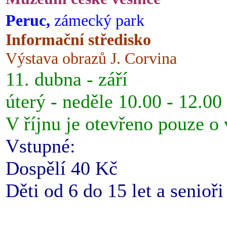
Peruc,
zámecký park
Informační středisko
Výstava obrazů J. Corvina
11. dubna - září
úterý - neděle 10.00 - 12.00
V říjnu je otevřeno pouze o
Vstupné:
Dospělí 40 Kč
Děti od 6 do 15 let a senioř