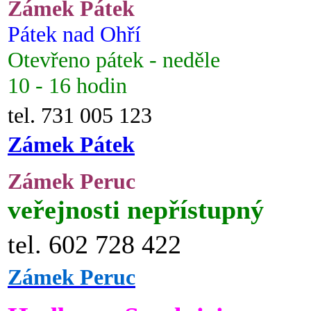
Zámek Pátek
Pátek nad Ohří
Otevřeno pátek - neděle
10 - 16 hodin
tel. 731 005 123
Zámek Pátek
Zámek Peruc
veřejnosti nepřístupný
tel. 602 728 422
Zámek Peruc