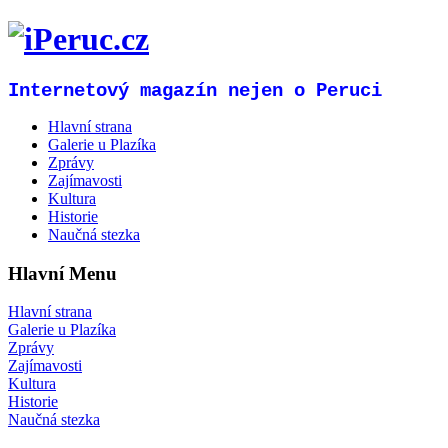
Internetový magazín nejen o Peruci
Hlavní strana
Galerie u Plazíka
Zprávy
Zajímavosti
Kultura
Historie
Naučná stezka
Hlavní Menu
Hlavní strana
Galerie u Plazíka
Zprávy
Zajímavosti
Kultura
Historie
Naučná stezka