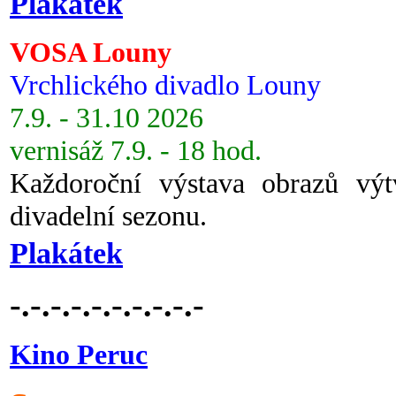
Plakátek
VOSA Louny
Vrchlického divadlo Louny
7.9. - 31.10 2026
vernisáž 7.9. - 18 hod.
Každoroční výstava obrazů vý
divadelní sezonu.
Plakátek
-.-.-.-.-.-.-.-.-.-
Kino Peruc