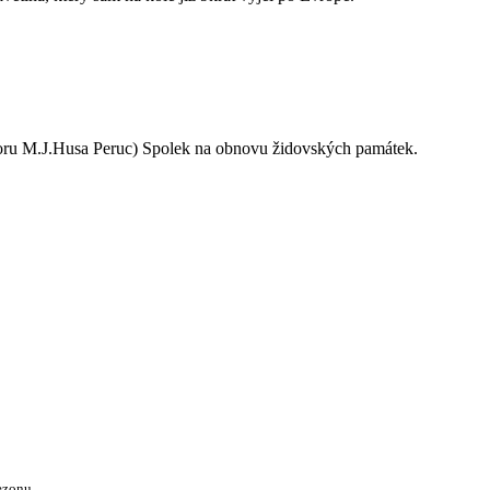
oru M.J.Husa Peruc) Spolek na obnovu židovských památek.
ezonu.