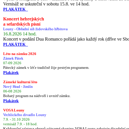
Vernisáž se uskuteční v sobotu 15.8. ve 14 hod.
PLAKÁTEK
Koncert hebrejských
a sefardských písní
Louny - Obřadní síň židovského hřbitova
16.8.2026 14 hod.
Koncert v podání Dua Romanco pořádá jako každý rok (dříve ve Sb
PLAKÁTEK
Léto na zámku 2026
Zámek Pátek
07-09 2026
Pátecký zámek v léťe tradičně žije pestrým programem.
Plakátek
Zámeké kulturní léto
Nový Hrad - Jimlín
06-08 2026
Bohatý program na nádvoří i uvnitř zámku.
Plakátek
VOSA Louny
Vrchlického divadlo Louny
7.9. - 31.10 2026
vernisáž 7.9. - 18 hod.
Každoroční výstava obrazů výtvarné skupiny VOSA Louny zahajuje divadelní s