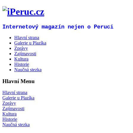
Internetový magazín nejen o Peruci
Hlavní strana
Galerie u Plazíka
Zprávy
Zajímavosti
Kultura
Historie
Naučná stezka
Hlavní Menu
Hlavní strana
Galerie u Plazíka
Zprávy
Zajímavosti
Kultura
Historie
Naučná stezka