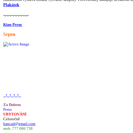
Plakátek
-.-.-.-.-.-.-.-.-.-
Kino Peruc
Srpen
_:_:_:_:_
Za Dubem
Peruc
UBYTOVÁNÍ
Celoročně
hancad@gmail.com
mob. 777 066 738