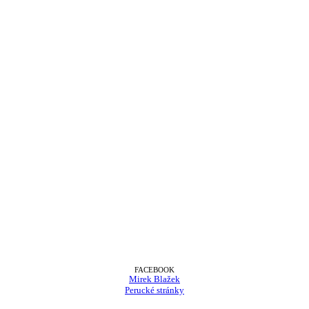
FACEBOOK
Mirek Blažek
Perucké stránky