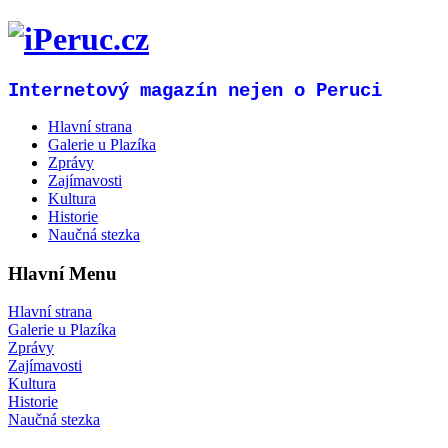
Internetový magazín nejen o Peruci
Hlavní strana
Galerie u Plazíka
Zprávy
Zajímavosti
Kultura
Historie
Naučná stezka
Hlavní Menu
Hlavní strana
Galerie u Plazíka
Zprávy
Zajímavosti
Kultura
Historie
Naučná stezka