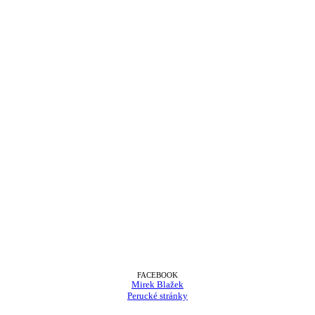
FACEBOOK
Mirek Blažek
Perucké stránky