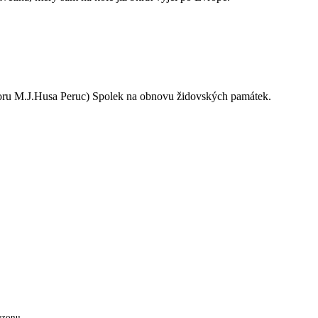
oru M.J.Husa Peruc) Spolek na obnovu židovských památek.
ezonu.