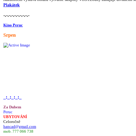
Plakátek
-.-.-.-.-.-.-.-.-.-
Kino Peruc
Srpen
_:_:_:_:_
Za Dubem
Peruc
UBYTOVÁNÍ
Celoročně
hancad@gmail.com
mob. 777 066 738