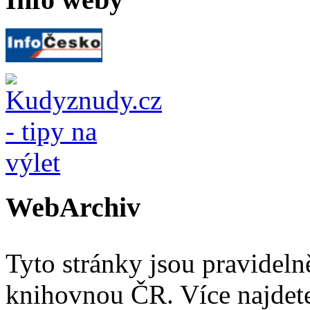
WebArchiv
Tyto stránky jsou pravidel
knihovnou ČR. Více najde