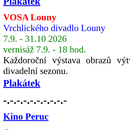
Plakátek
VOSA Louny
Vrchlického divadlo Louny
7.9. - 31.10 2026
vernisáž 7.9. - 18 hod.
Každoroční výstava obrazů vý
divadelní sezonu.
Plakátek
-.-.-.-.-.-.-.-.-.-
Kino Peruc