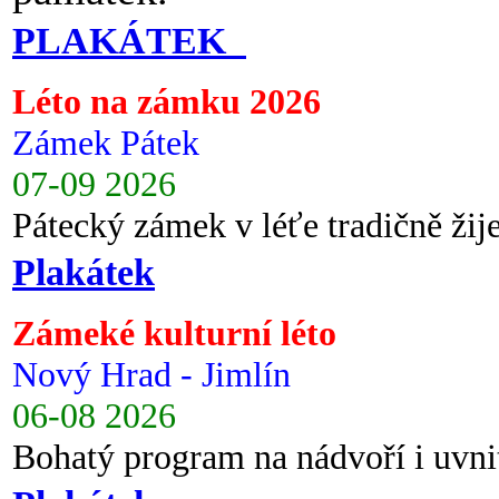
PLAKÁTEK
Léto na zámku 2026
Zámek Pátek
07-09 2026
Pátecký zámek v léťe tradičně ži
Plakátek
Zámeké kulturní léto
Nový Hrad - Jimlín
06-08 2026
Bohatý program na nádvoří i uvni