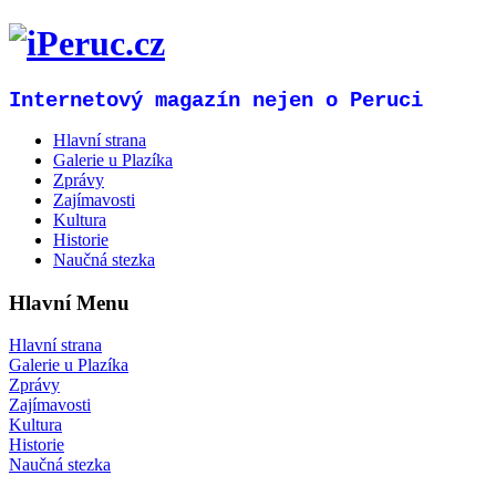
Internetový magazín nejen o Peruci
Hlavní strana
Galerie u Plazíka
Zprávy
Zajímavosti
Kultura
Historie
Naučná stezka
Hlavní Menu
Hlavní strana
Galerie u Plazíka
Zprávy
Zajímavosti
Kultura
Historie
Naučná stezka