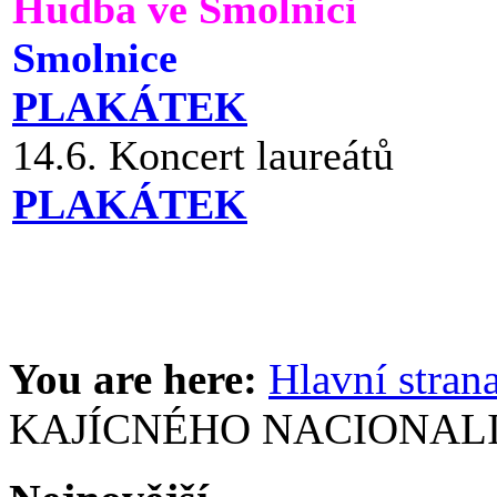
Hudba ve Smolnici
Smolnice
PLAKÁTEK
14.6. Koncert laureátů
PLAKÁTEK
You are here:
Hlavní stran
KAJÍCNÉHO NACIONAL