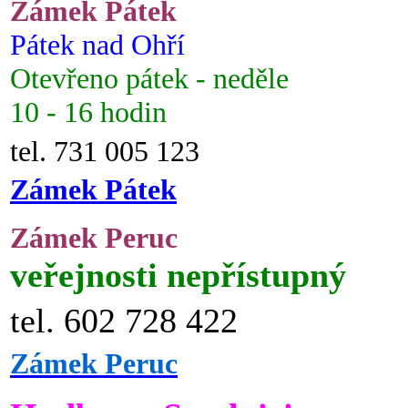
Zámek Pátek
Pátek nad Ohří
Otevřeno pátek - neděle
10 - 16 hodin
tel. 731 005 123
Zámek Pátek
Zámek Peruc
veřejnosti nepřístupný
tel. 602 728 422
Zámek Peruc