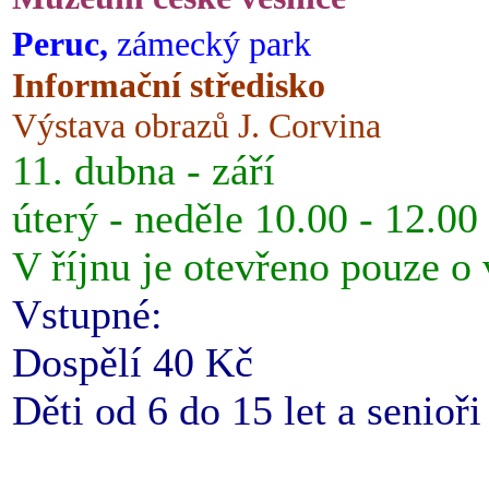
Peruc,
zámecký park
Informační středisko
Výstava obrazů J. Corvina
11. dubna - září
úterý - neděle 10.00 - 12.00
V říjnu je otevřeno pouze o
Vstupné:
Dospělí 40 Kč
Děti od 6 do 15 let a senioř