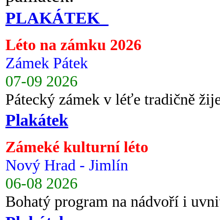
PLAKÁTEK
Léto na zámku 2026
Zámek Pátek
07-09 2026
Pátecký zámek v léťe tradičně ži
Plakátek
Zámeké kulturní léto
Nový Hrad - Jimlín
06-08 2026
Bohatý program na nádvoří i uvni