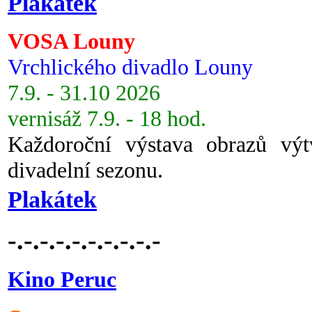
Plakátek
VOSA Louny
Vrchlického divadlo Louny
7.9. - 31.10 2026
vernisáž 7.9. - 18 hod.
Každoroční výstava obrazů vý
divadelní sezonu.
Plakátek
-.-.-.-.-.-.-.-.-.-
Kino Peruc