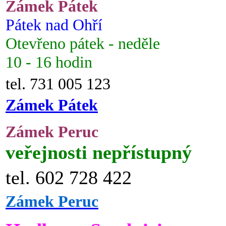
Zámek Pátek
Pátek nad Ohří
Otevřeno pátek - neděle
10 - 16 hodin
tel. 731 005 123
Zámek Pátek
Zámek Peruc
veřejnosti nepřístupný
tel. 602 728 422
Zámek Peruc