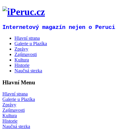
Internetový magazín nejen o Peruci
Hlavní strana
Galerie u Plazíka
Zprávy
Zajímavosti
Kultura
Historie
Naučná stezka
Hlavní Menu
Hlavní strana
Galerie u Plazíka
Zprávy
Zajímavosti
Kultura
Historie
Naučná stezka