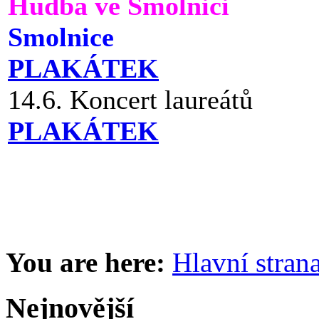
Hudba ve Smolnici
Smolnice
PLAKÁTEK
14.6. Koncert laureátů
PLAKÁTEK
You are here:
Hlavní stran
Nejnovější