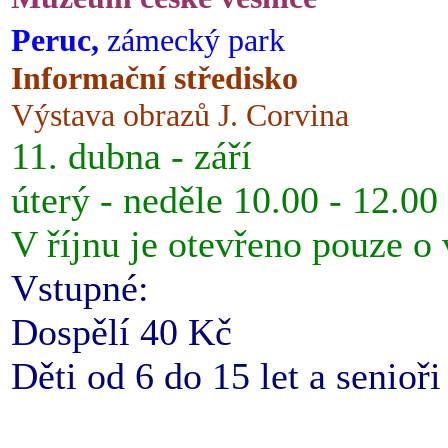
Peruc,
zámecký park
Informační středisko
Výstava obrazů J. Corvina
11. dubna - září
úterý - neděle 10.00 - 12.00
V říjnu je otevřeno pouze o
Vstupné:
Dospělí 40 Kč
Děti od 6 do 15 let a senioř