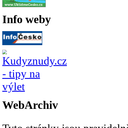
Info weby
WebArchiv