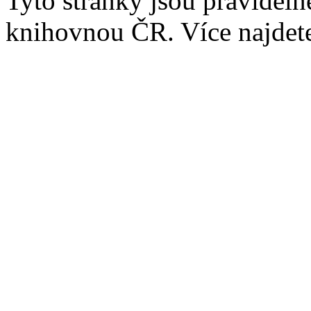
Tyto stránky jsou pravidel
knihovnou ČR. Více najde