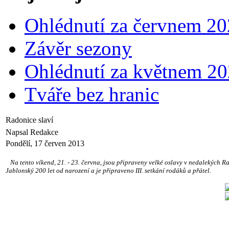
Ohlédnutí za červnem 2
Závěr sezony
Ohlédnutí za květnem 2
Tváře bez hranic
Radonice slaví
Napsal Redakce
Pondělí, 17 červen 2013
Na tento víkend, 21. - 23. června, jsou připraveny velké oslavy v nedalekých Ra
Jablonský 200 let od narození a je připraveno III. setkání rodáků a přátel.