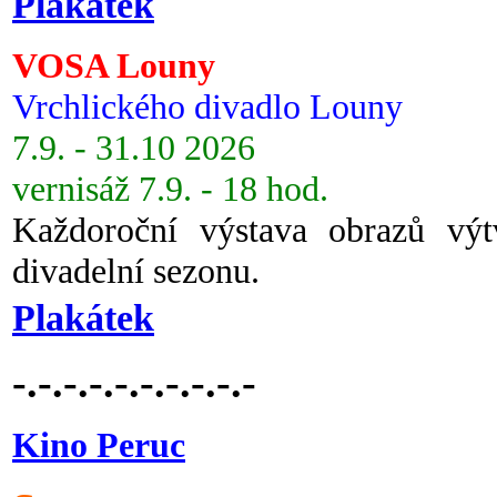
Plakátek
VOSA Louny
Vrchlického divadlo Louny
7.9. - 31.10 2026
vernisáž 7.9. - 18 hod.
Každoroční výstava obrazů vý
divadelní sezonu.
Plakátek
-.-.-.-.-.-.-.-.-.-
Kino Peruc