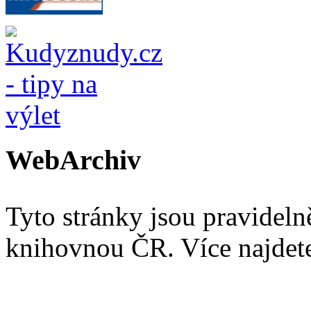
WebArchiv
Tyto stránky jsou pravidel
knihovnou ČR. Více najde