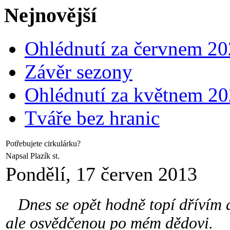
Nejnovější
Ohlédnutí za červnem 2
Závěr sezony
Ohlédnutí za květnem 2
Tváře bez hranic
Potřebujete cirkulárku?
Napsal Plazík st.
Pondělí, 17 červen 2013
Dnes se opět hodně topí dřívím a 
ale osvědčenou po mém dědovi.