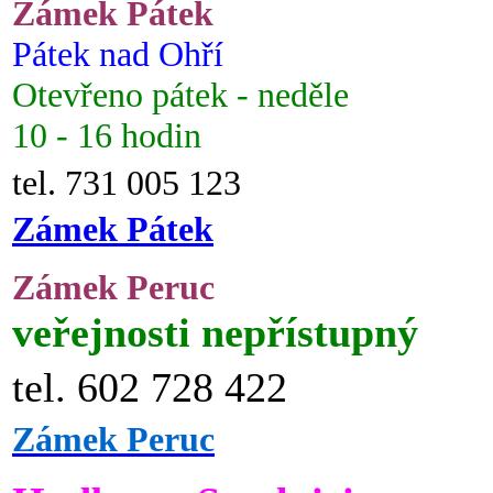
Zámek Pátek
Pátek nad Ohří
Otevřeno pátek - neděle
10 - 16 hodin
tel. 731 005 123
Zámek Pátek
Zámek Peruc
veřejnosti nepřístupný
tel. 602 728 422
Zámek Peruc