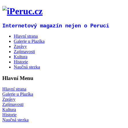
Internetový magazín nejen o Peruci
Hlavní strana
Galerie u Plazíka
Zprávy
Zajímavosti
Kultura
Historie
Naučná stezka
Hlavní Menu
Hlavní strana
Galerie u Plazíka
Zprávy
Zajímavosti
Kultura
Historie
Naučná stezka