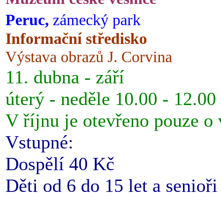
Peruc,
zámecký park
Informační středisko
Výstava obrazů J. Corvina
11. dubna - září
úterý - neděle 10.00 - 12.00
V říjnu je otevřeno pouze o
Vstupné:
Dospělí 40 Kč
Děti od 6 do 15 let a senioř