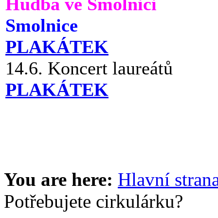
Hudba ve Smolnici
Smolnice
PLAKÁTEK
14.6. Koncert laureátů
PLAKÁTEK
You are here:
Hlavní stran
Potřebujete cirkulárku?