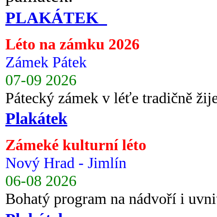
PLAKÁTEK
Léto na zámku 2026
Zámek Pátek
07-09 2026
Pátecký zámek v léťe tradičně ži
Plakátek
Zámeké kulturní léto
Nový Hrad - Jimlín
06-08 2026
Bohatý program na nádvoří i uvni