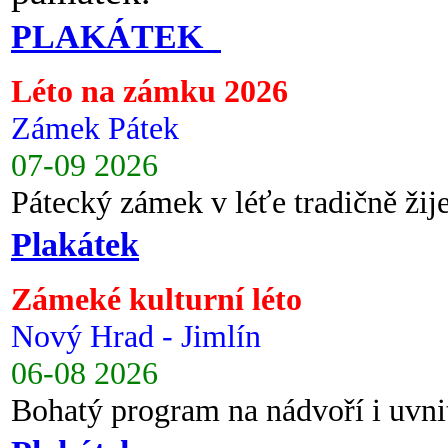
PLAKÁTEK
Léto na zámku 2026
Zámek Pátek
07-09 2026
Pátecký zámek v léťe tradičně ži
Plakátek
Zámeké kulturní léto
Nový Hrad - Jimlín
06-08 2026
Bohatý program na nádvoří i uvni