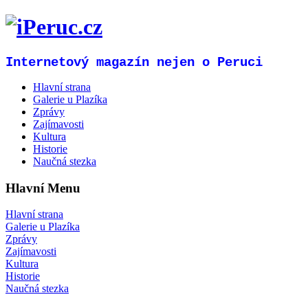
Internetový magazín nejen o Peruci
Hlavní strana
Galerie u Plazíka
Zprávy
Zajímavosti
Kultura
Historie
Naučná stezka
Hlavní Menu
Hlavní strana
Galerie u Plazíka
Zprávy
Zajímavosti
Kultura
Historie
Naučná stezka