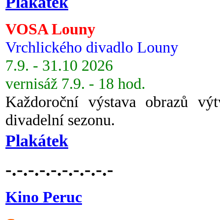
Plakátek
VOSA Louny
Vrchlického divadlo Louny
7.9. - 31.10 2026
vernisáž 7.9. - 18 hod.
Každoroční výstava obrazů vý
divadelní sezonu.
Plakátek
-.-.-.-.-.-.-.-.-.-
Kino Peruc