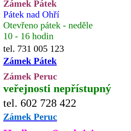
Zámek Pátek
Pátek nad Ohří
Otevřeno pátek - neděle
10 - 16 hodin
tel. 731 005 123
Zámek Pátek
Zámek Peruc
veřejnosti nepřístupný
tel. 602 728 422
Zámek Peruc