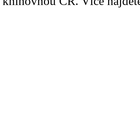
knihovnou ČR. Více najde