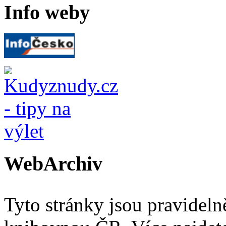
Info weby
WebArchiv
Tyto stránky jsou pravidel