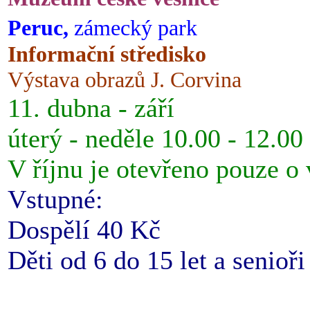
Peruc,
zámecký park
Informační středisko
Výstava obrazů J. Corvina
11. dubna - září
úterý - neděle 10.00 - 12.00
V říjnu je otevřeno pouze o
Vstupné:
Dospělí 40 Kč
Děti od 6 do 15 let a senioř