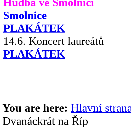
Hudba ve Smolnici
Smolnice
PLAKÁTEK
14.6. Koncert laureátů
PLAKÁTEK
You are here:
Hlavní stran
Dvanáckrát na Říp